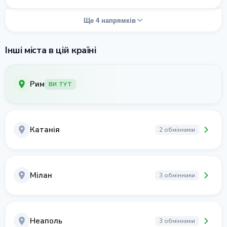
Ще 4 напрямків
Інші міста в цій країні
Рим
ВИ ТУТ
Катанія
2 обмінники
Мілан
3 обмінники
Неаполь
3 обмінники