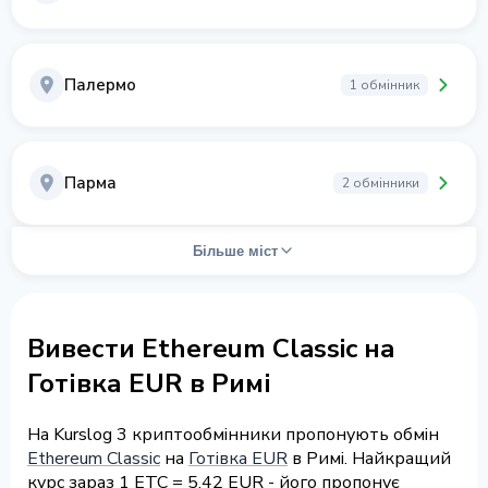
Палермо
1 обмінник
Парма
2 обмінники
Більше міст
Вивести Ethereum Classic на
Готівка EUR в Римі
На Kurslog 3 криптообмінники пропонують обмін
Ethereum Classic
на
Готівка EUR
в Римі. Найкращий
курс зараз 1 ETC = 5.42 EUR - його пропонує