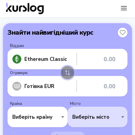
Знайти найвигідніший курс
Віддаю
Ethereum Classic
Отримую
Готівка EUR
Країна
Місто
Виберіть країну
Виберіть місто