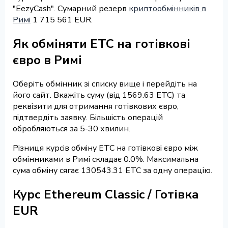
"EezyCash". Сумарний резерв
криптообмінників в
Римі
1 715 561 EUR.
Як обміняти ETC на готівкові
євро в Римі
Оберіть обмінник зі списку вище і перейдіть на
його сайт. Вкажіть суму (від 1569.63 ETC) та
реквізити для отримання готівкових євро,
підтвердіть заявку. Більшість операцій
обробляються за 5-30 хвилин.
Різниця курсів обміну ETC на готівкові євро між
обмінниками в Римі складає 0.0%. Максимальна
сума обміну сягає 130543.31 ETC за одну операцію.
Курс Ethereum Classic / Готівка
EUR