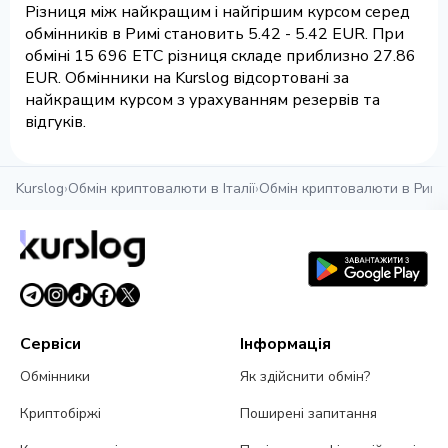
Різниця між найкращим і найгіршим курсом серед
обмінників в Римі становить 5.42 - 5.42 EUR. При
обміні 15 696 ETC різниця складе приблизно 27.86
EUR. Обмінники на Kurslog відсортовані за
найкращим курсом з урахуванням резервів та
відгуків.
Kurslog
›
Обмін криптовалюти в Італії
›
Обмін криптовалюти в Римі
›
Сервіси
Інформація
Обмінники
Як здійснити обмін?
Криптобіржі
Поширені запитання