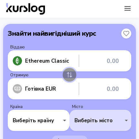
Знайти найвигідніший курс
Віддаю
Ethereum Classic
Отримую
Готівка EUR
Країна
Місто
Виберіть країну
Виберіть місто