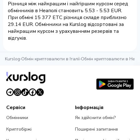
Різниця між найкращим і найгіршим курсом серед
обмінників в Неаполі становить 5.53 - 5.53 EUR.
При обміні 15 377 ETC різниця складе приблизно
29.14 EUR. Обмінники на Kurslog відсортовані за
найкращим курсом з урахуванням резервів та
відгуків.
Kurslog
›
Обмін криптовалюти в Італії
›
Обмін криптовалюти в Неап
Сервіси
Інформація
Обмінники
Як здійснити обмін?
Криптобіржі
Поширені запитання