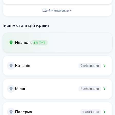
Ще 4 напрямків
Інші міста в цій країні
Неаполь
ВИ ТУТ
Катанія
2 обмінники
Мілан
3 обмінники
Палермо
1 обмінник