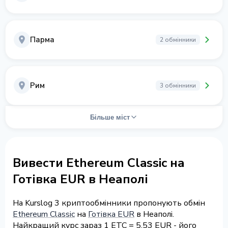
Парма
2 обмінники
Рим
3 обмінники
Більше міст
Вивести Ethereum Classic на
Готівка EUR в Неаполі
На Kurslog 3 криптообмінники пропонують обмін
Ethereum Classic
на
Готівка EUR
в Неаполі.
Найкращий курс зараз 1 ETC = 5.53 EUR - його