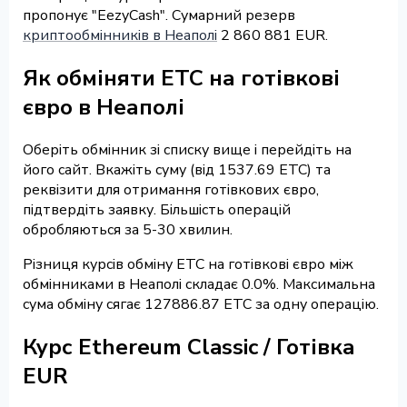
пропонує "EezyCash". Сумарний резерв
криптообмінників в Неаполі
2 860 881 EUR.
Як обміняти ETC на готівкові
євро в Неаполі
Оберіть обмінник зі списку вище і перейдіть на
його сайт. Вкажіть суму (від 1537.69 ETC) та
реквізити для отримання готівкових євро,
підтвердіть заявку. Більшість операцій
обробляються за 5-30 хвилин.
Різниця курсів обміну ETC на готівкові євро між
обмінниками в Неаполі складає 0.0%. Максимальна
сума обміну сягає 127886.87 ETC за одну операцію.
Курс Ethereum Classic / Готівка
EUR