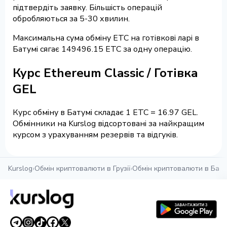
підтвердіть заявку. Більшість операцій
обробляються за 5-30 хвилин.
Максимальна сума обміну ETC на готівкові ларі в
Батумі сягає 149496.15 ETC за одну операцію.
Курс Ethereum Classic / Готівка
GEL
Курс обміну в Батумі складає 1 ETC = 16.97 GEL.
Обмінники на Kurslog відсортовані за найкращим
курсом з урахуванням резервів та відгуків.
Kurslog
›
Обмін криптовалюти в Грузії
›
Обмін криптовалюти в Бату