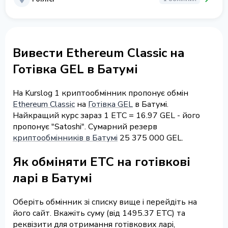
Вивести Ethereum Classic на
Готівка GEL в Батумі
На Kurslog 1 криптообмінник пропонує обмін
Ethereum Classic
на
Готівка GEL
в Батумі.
Найкращий курс зараз 1 ETC = 16.97 GEL - його
пропонує "Satoshi". Сумарний резерв
криптообмінників в Батумі
25 375 000 GEL.
Як обміняти ETC на готівкові
ларі в Батумі
Оберіть обмінник зі списку вище і перейдіть на
його сайт. Вкажіть суму (від 1495.37 ETC) та
реквізити для отримання готівкових ларі,