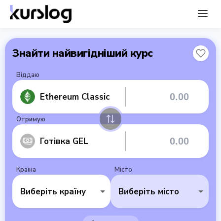
Знайти найвигідніший курс
Віддаю
Ethereum Classic
Отримую
Готівка GEL
Країна
Місто
Виберіть країну
Виберіть місто