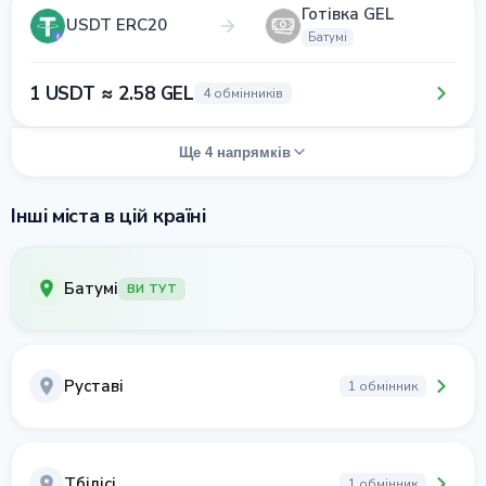
Готівка GEL
USDT ERC20
Батумі
1 USDT ≈ 2.58 GEL
4 обмінників
Ще 4 напрямків
Інші міста в цій країні
Батумі
ВИ ТУТ
Руставі
1 обмінник
Тбілісі
1 обмінник