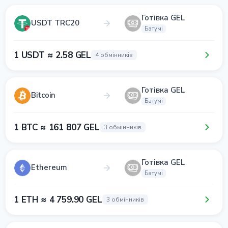
Готівка GEL
USDT TRC20
Батумі
1 USDT ≈ 2.58 GEL
4 обмінників
Готівка GEL
Bitcoin
Батумі
1 BTC ≈ 161 807 GEL
3 обмінників
Готівка GEL
Ethereum
Батумі
1 ETH ≈ 4 759.90 GEL
3 обмінників