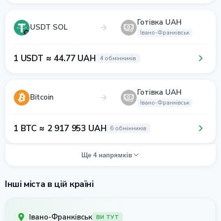
Готівка UAH
USDT SOL
Івано-Франківськ
1 USDT ≈ 44.77 UAH
4 обмінників
Готівка UAH
Bitcoin
Івано-Франківськ
1 BTC ≈ 2 917 953 UAH
6 обмінників
Ще 4 напрямків
Інші міста в цій країні
Івано-Франківськ
ВИ ТУТ