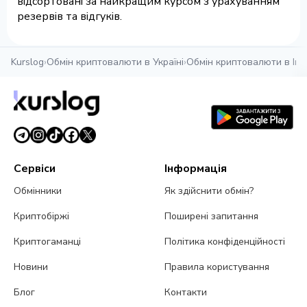
відсортовані за найкращим курсом з урахуванням
резервів та відгуків.
Kurslog
›
Обмін криптовалюти в Україні
›
Обмін криптовалюти в Іва
Сервіси
Інформація
Обмінники
Як здійснити обмін?
Криптобіржі
Поширені запитання
Криптогаманці
Політика конфіденційності
Новини
Правила користування
Блог
Контакти