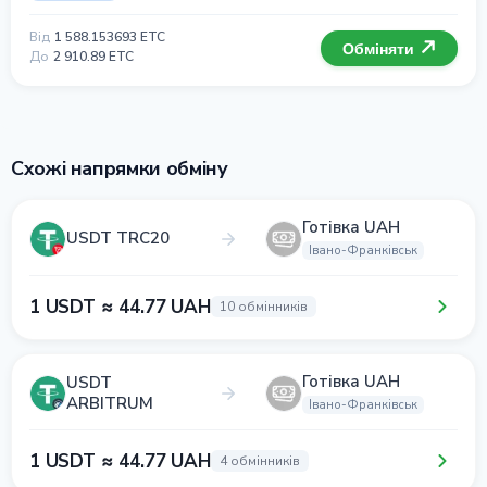
Від
1 588.153693 ETC
Обміняти
До
2 910.89 ETC
Схожі напрямки обміну
Готівка UAH
USDT TRC20
Івано-Франківськ
1 USDT ≈ 44.77 UAH
10 обмінників
Готівка UAH
USDT
ARBITRUM
Івано-Франківськ
1 USDT ≈ 44.77 UAH
4 обмінників