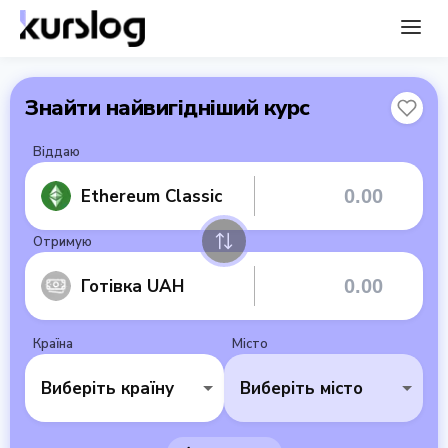
Знайти найвигідніший курс
Віддаю
Ethereum Classic
Отримую
Готівка UAH
Країна
Місто
Виберіть країну
Виберіть місто