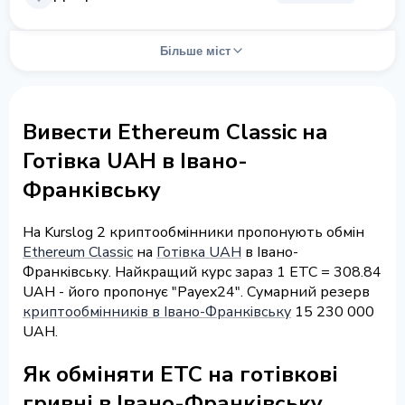
Більше міст
Вивести Ethereum Classic на
Готівка UAH в Івано-
Франківську
На Kurslog 2 криптообмінники пропонують обмін
Ethereum Classic
на
Готівка UAH
в Івано-
Франківську. Найкращий курс зараз 1 ETC = 308.84
UAH - його пропонує "Payex24". Сумарний резерв
криптообмінників в Івано-Франківську
15 230 000
UAH.
Як обміняти ETC на готівкові
гривні в Івано-Франківську