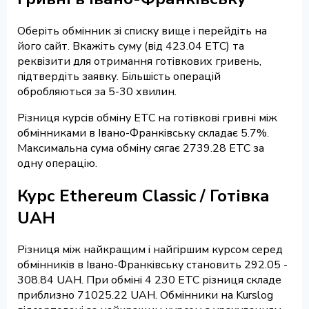
Оберіть обмінник зі списку вище і перейдіть на
його сайт. Вкажіть суму (від 423.04 ETC) та
реквізити для отримання готівкових гривень,
підтвердіть заявку. Більшість операцій
обробляються за 5-30 хвилин.
Різниця курсів обміну ETC на готівкові гривні між
обмінниками в Івано-Франківську складає 5.7%.
Максимальна сума обміну сягає 2739.28 ETC за
одну операцію.
Курс Ethereum Classic / Готівка
UAH
Різниця між найкращим і найгіршим курсом серед
обмінників в Івано-Франківську становить 292.05 -
308.84 UAH. При обміні 4 230 ETC різниця складе
приблизно 71025.22 UAH. Обмінники на Kurslog