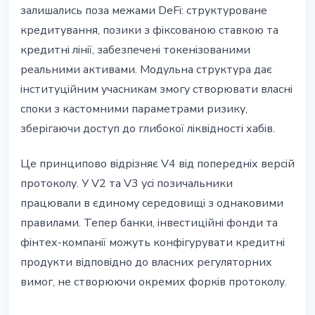
залишались поза межами DeFi: структуроване
кредитування, позики з фіксованою ставкою та
кредитні лінії, забезпечені токенізованими
реальними активами. Модульна структура дає
інституційним учасникам змогу створювати власні
споки з кастомними параметрами ризику,
зберігаючи доступ до глибокої ліквідності хабів.
Це принципово відрізняє V4 від попередніх версій
протоколу. У V2 та V3 усі позичальники
працювали в єдиному середовищі з однаковими
правилами. Тепер банки, інвестиційні фонди та
фінтех-компанії можуть конфігурувати кредитні
продукти відповідно до власних регуляторних
вимог, не створюючи окремих форків протоколу.