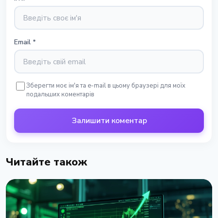
Email
*
Зберегти моє ім'я та e-mail в цьому браузері для моїх
подальших коментарів
Залишити коментар
Читайте також