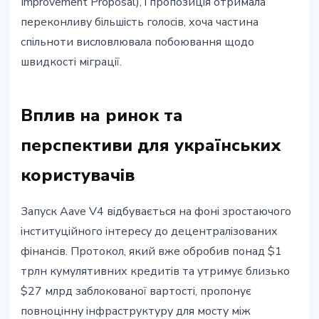
Improvement Proposal), і пропозиція отримала
переконливу більшість голосів, хоча частина
спільноти висловлювала побоювання щодо
швидкості міграції.
Вплив на ринок та
перспективи для українських
користувачів
Запуск Aave V4 відбувається на фоні зростаючого
інституційного інтересу до децентралізованих
фінансів. Протокол, який вже обробив понад $1
трлн кумулятивних кредитів та утримує близько
$27 млрд заблокованої вартості, пропонує
повноцінну інфраструктуру для мосту між