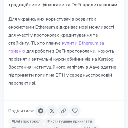
традиційними фінансами та DeFi-кредитуванням.
Для українських користувачів розвиток
екосистеми Ethereum відкриває нові можливості
для участі у протоколах кредитування та
стейкінгу. Ті, хто планує
купити Ethereum за
гривню
для роботи з DeFi-протоколами, можуть
порівняти актуальні курси обмінників на Kurslog.
Зростання інституційного капіталу в Aave здатне
підтримати попит на ETH у середньостроковій
перспективі.
Поділитися
:
#
DeFi протокол
#
Інституційне прийняття