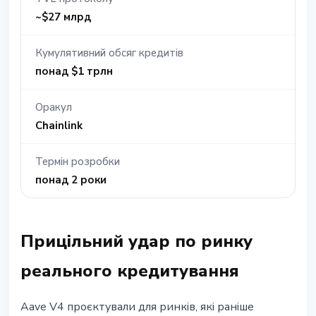
~$27 млрд
Кумулятивний обсяг кредитів
понад $1 трлн
Оракул
Chainlink
Термін розробки
понад 2 роки
Прицільний удар по ринку
реального кредитування
Aave V4 проєктували для ринків, які раніше