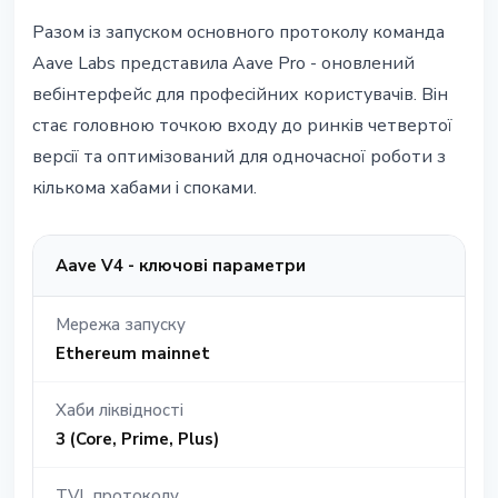
Разом із запуском основного протоколу команда
Aave Labs представила Aave Pro - оновлений
вебінтерфейс для професійних користувачів. Він
стає головною точкою входу до ринків четвертої
версії та оптимізований для одночасної роботи з
кількома хабами і споками.
Aave V4 - ключові параметри
Мережа запуску
Ethereum mainnet
Хаби ліквідності
3 (Core, Prime, Plus)
TVL протоколу