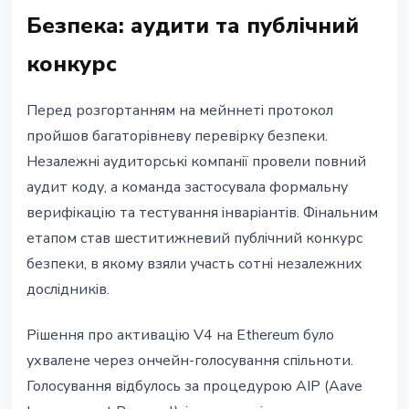
Безпека: аудити та публічний
конкурс
Перед розгортанням на мейннеті протокол
пройшов багаторівневу перевірку безпеки.
Незалежні аудиторські компанії провели повний
аудит коду, а команда застосувала формальну
верифікацію та тестування інваріантів. Фінальним
етапом став шеститижневий публічний конкурс
безпеки, в якому взяли участь сотні незалежних
дослідників.
Рішення про активацію V4 на Ethereum було
ухвалене через ончейн-голосування спільноти.
Голосування відбулось за процедурою AIP (Aave