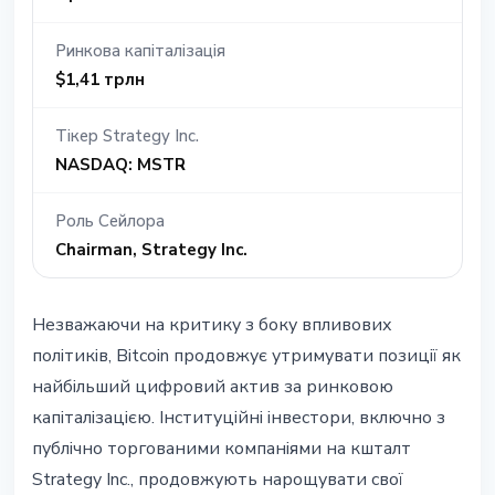
Ринкова капіталізація
$1,41 трлн
Тікер Strategy Inc.
NASDAQ: MSTR
Роль Сейлора
Chairman, Strategy Inc.
Незважаючи на критику з боку впливових
політиків, Bitcoin продовжує утримувати позиції як
найбільший цифровий актив за ринковою
капіталізацією. Інституційні інвестори, включно з
публічно торгованими компаніями на кшталт
Strategy Inc., продовжують нарощувати свої