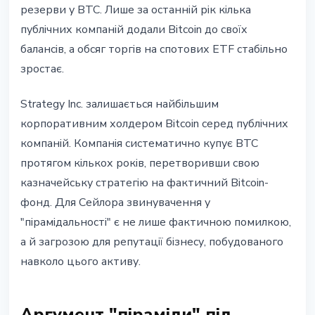
резерви у BTC. Лише за останній рік кілька
публічних компаній додали Bitcoin до своїх
балансів, а обсяг торгів на спотових ETF стабільно
зростає.
Strategy Inc. залишається найбільшим
корпоративним холдером Bitcoin серед публічних
компаній. Компанія систематично купує BTC
протягом кількох років, перетворивши свою
казначейську стратегію на фактичний Bitcoin-
фонд. Для Сейлора звинувачення у
"пірамідальності" є не лише фактичною помилкою,
а й загрозою для репутації бізнесу, побудованого
навколо цього активу.
Аргумент "піраміди" під