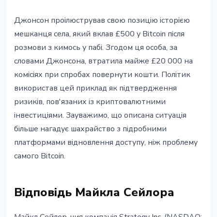
Джонсон проілюстрував свою позицію історією
мешканця села, який вклав £500 у Bitcoin після
розмови з кимось у пабі. Згодом ця особа, за
словами Джонсона, втратила майже £20 000 на
комісіях при спробах повернути кошти. Політик
використав цей приклад як підтвердження
ризиків, пов'язаних із криптовалютними
інвестиціями. Зауважимо, що описана ситуація
більше нагадує шахрайство з підробними
платформами відновлення доступу, ніж проблему
самого Bitcoin.
Відповідь Майкла Сейлора