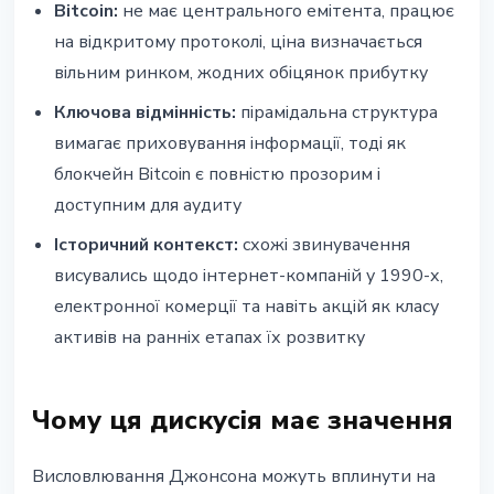
Bitcoin:
не має центрального емітента, працює
на відкритому протоколі, ціна визначається
вільним ринком, жодних обіцянок прибутку
Ключова відмінність:
пірамідальна структура
вимагає приховування інформації, тоді як
блокчейн Bitcoin є повністю прозорим і
доступним для аудиту
Історичний контекст:
схожі звинувачення
висувались щодо інтернет-компаній у 1990-х,
електронної комерції та навіть акцій як класу
активів на ранніх етапах їх розвитку
Чому ця дискусія має значення
Висловлювання Джонсона можуть вплинути на