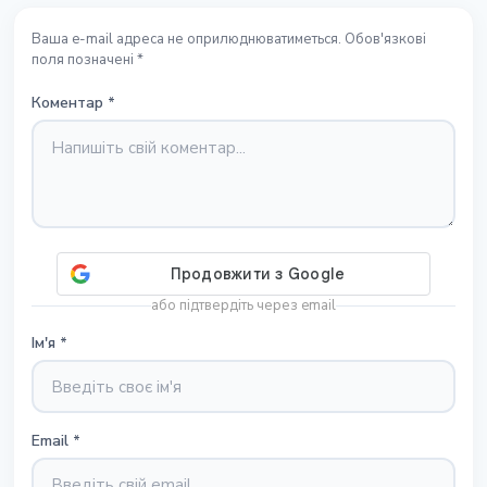
Ваша e-mail адреса не оприлюднюватиметься. Обов'язкові
поля позначені *
Коментар
*
або підтвердіть через email
Ім'я
*
Email
*