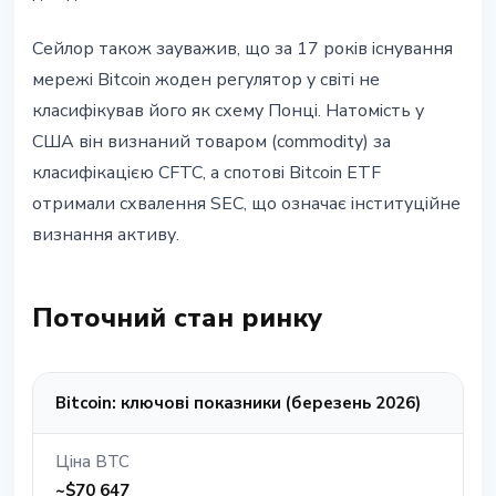
Сейлор також зауважив, що за 17 років існування
мережі Bitcoin жоден регулятор у світі не
класифікував його як схему Понці. Натомість у
США він визнаний товаром (commodity) за
класифікацією CFTC, а спотові Bitcoin ETF
отримали схвалення SEC, що означає інституційне
визнання активу.
Поточний стан ринку
Bitcoin: ключові показники (березень 2026)
Ціна BTC
~$70 647