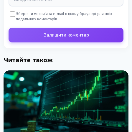
Зберегти моє ім'я та e-mail в цьому браузері для моїх
подальших коментарів
Залишити коментар
Читайте також