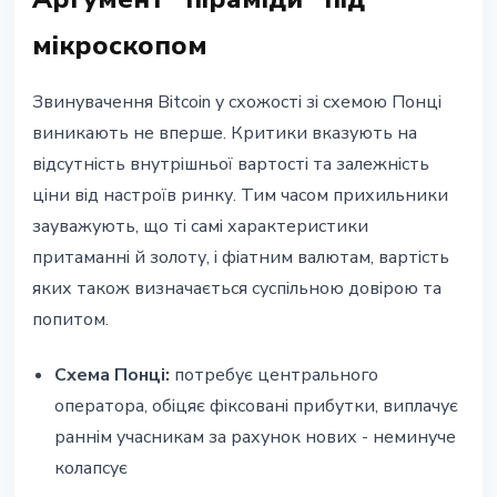
мікроскопом
Звинувачення Bitcoin у схожості зі схемою Понці
виникають не вперше. Критики вказують на
відсутність внутрішньої вартості та залежність
ціни від настроїв ринку. Тим часом прихильники
зауважують, що ті самі характеристики
притаманні й золоту, і фіатним валютам, вартість
яких також визначається суспільною довірою та
попитом.
Схема Понці:
потребує центрального
оператора, обіцяє фіксовані прибутки, виплачує
раннім учасникам за рахунок нових - неминуче
колапсує