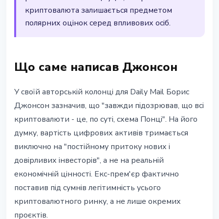
криптовалюта залишається предметом
полярних оцінок серед впливових осіб.
Що саме написав Джонсон
У своїй авторській колонці для Daily Mail Борис
Джонсон зазначив, що "завжди підозрював, що всі
криптовалюти - це, по суті, схема Понці". На його
думку, вартість цифрових активів тримається
виключно на "постійному притоку нових і
довірливих інвесторів", а не на реальній
економічній цінності. Екс-прем'єр фактично
поставив під сумнів легітимність усього
криптовалютного ринку, а не лише окремих
проєктів.