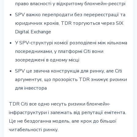
право власності у відкритому блокчейн-реєстрі
SPV важко перепродати без перереєстрації та
юридичних кроків, TDR торгуються через SIX
Digital Exchange
У SPV-структурі комісії розподілені між кількома
посередниками, у платформі Citi вони
зосереджені в одному місці
SPV це звична конструкція для ринку, але Citi
аргументує, що прозорість TDR знижує ризики
для інвестора
TDR Citi все одно несуть ризики блокчейн-
інфраструктури і залежать від репутації емітента.
Це не бездоганна модель, але крок до більшої
читабельності ринку.