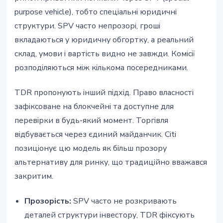
purpose vehicle), тобто спеціальні юридичні
структури. SPV часто непрозорі, гроші
вкладаються у юридичну обгортку, а реальний
склад, умови і вартість видно не завжди. Комісії
розподіляються між кількома посередниками.
TDR пропонують інший підхід. Право власності
зафіксоване на блокчейні та доступне для
перевірки в будь-який момент. Торгівля
відбувається через єдиний майданчик. Citi
позиціонує цю модель як більш прозору
альтернативу для ринку, що традиційно вважався
закритим.
Прозорість:
SPV часто не розкривають
деталей структури інвестору, TDR фіксують