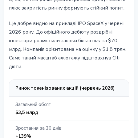
плюс закритість ринку формують стійкий попит.
Це добре видно на прикладі IPO SpaceX у червні
2026 року. До офіційного дебюту роздрібні
інвестори розмістили заявки більш ніж на $70
млрд. Компанія орієнтована на оцінку у $1,8 трлн.
Саме такий масштаб ажіотажу підштовхнув Citi
діяти.
Ринок токенізованих акцій (червень 2026)
Загальний обсяг
$3,5 млрд
Зростання за 30 днів
+139%