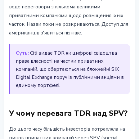
веде переговори з кількома великими
приватними компаніями щодо розміщення їхніх
часток. Назви поки не розкриваються. Доступ для
американців з'явиться пізніше.
Суть:
Citi видає TDR як цифрові свідоцтва
права власності на частки приватних
компаній, що обертаються на блокчейні SIX
Digital Exchange поруч із публічними акціями в
єдиному портфелі.
У чому перевага TDR над SPV?
До цього часу більшість інвесторів потрапляла на
ринок приватних компаній через SPV (special