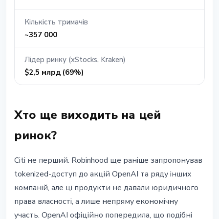
Кількість тримачів
~357 000
Лідер ринку (xStocks, Kraken)
$2,5 млрд (69%)
Хто ще виходить на цей
ринок?
Citi не перший. Robinhood ще раніше запропонував
tokenized-доступ до акцій OpenAI та ряду інших
компаній, але ці продукти не давали юридичного
права власності, а лише непряму економічну
участь. OpenAI офіційно попередила, що подібні