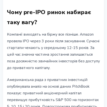
Чому pre-IPO ринок набирає
таку вагу?
Компанії виходять на біржу все пізніше. Amazon
провела IPO через 3 роки після заснування. Сучасні
стартапи чекають у середньому 12-15 років. За
цей час значна частина зростання залишається
поза досяжністю звичайних інвесторів без доступу
до приватного капіталу.
Американська рада з приватних інвестицій
опублікувала аналіз на основі даних PitchBook
показує: приватний акціонерний капітал
перевищує прибутковість S&P 500 на горизонтах
5, 10, 15 і 20 років. Довгострокова прибутковість