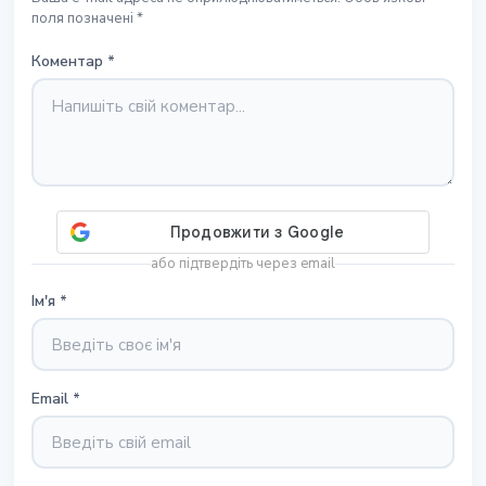
поля позначені *
Коментар
*
або підтвердіть через email
Ім'я
*
Email
*