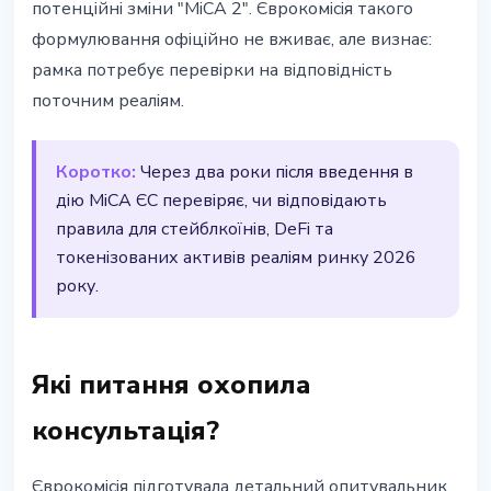
потенційні зміни "MiCA 2". Єврокомісія такого
формулювання офіційно не вживає, але визнає:
рамка потребує перевірки на відповідність
поточним реаліям.
Коротко:
Через два роки після введення в
дію MiCA ЄС перевіряє, чи відповідають
правила для стейблкоїнів, DeFi та
токенізованих активів реаліям ринку 2026
року.
Які питання охопила
консультація?
Єврокомісія підготувала детальний опитувальник