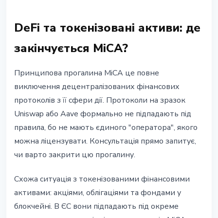
DeFi та токенізовані активи: де
закінчується MiCA?
Принципова прогалина MiCA це повне
виключення децентралізованих фінансових
протоколів з її сфери дії. Протоколи на зразок
Uniswap або Aave формально не підпадають під
правила, бо не мають єдиного "оператора", якого
можна ліцензувати. Консультація прямо запитує,
чи варто закрити цю прогалину.
Схожа ситуація з токенізованими фінансовими
активами: акціями, облігаціями та фондами у
блокчейні. В ЄС вони підпадають під окреме