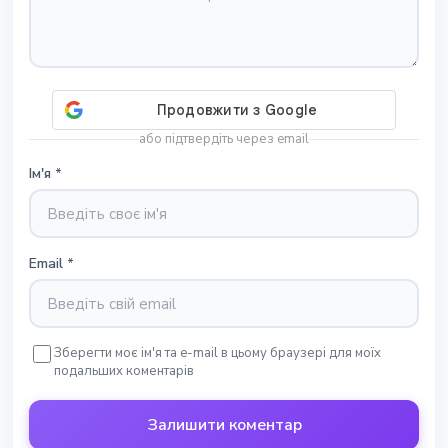
або підтвердіть через email
Ім'я
*
Email
*
Зберегти моє ім'я та e-mail в цьому браузері для моїх
подальших коментарів
Залишити коментар