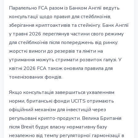
Паралельно FCA разом із Банком Англії ведуть
консультації щодо правил для стейблкоїнів,
зберігання криптоактивів та стейкінгу. Банк Англії
у травні 2026 переглянув частини свого режиму
для стейблкоїнів після попереджень від ринку:
жорсткі вимоги до резервів та ліміти на
утримання можуть стримати розвиток галузі. У
квітні 2026 FCA також оновила правила для
токенізованих фондів.
Якщо консультація завершиться ухваленням
норми, британські фонди UCITS отримають
офіційний механізм для інвестицій через
регульовані крипто-продукти. Велика Британія
після Brexit будує власну нормативну базу
незалежно від темпу регуляторної гармонізації в