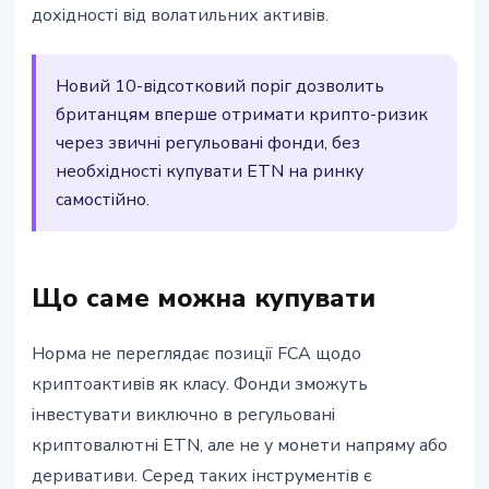
дохідності від волатильних активів.
Новий 10-відсотковий поріг дозволить
британцям вперше отримати крипто-ризик
через звичні регульовані фонди, без
необхідності купувати ETN на ринку
самостійно.
Що саме можна купувати
Норма не переглядає позиції FCA щодо
криптоактивів як класу. Фонди зможуть
інвестувати виключно в регульовані
криптовалютні ETN, але не у монети напряму або
деривативи. Серед таких інструментів є