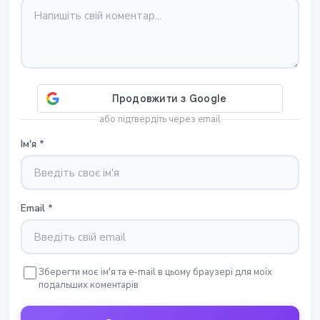
або підтвердіть через email
Ім'я
*
Email
*
Зберегти моє ім'я та e-mail в цьому браузері для моїх
подальших коментарів