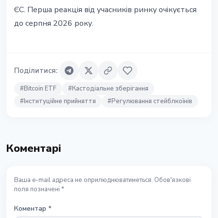
ЄС. Перша реакція від учасників ринку очікується
до серпня 2026 року.
Поділитися
:
#
Bitcoin ETF
#
Кастодіальне зберігання
#
Інституційне прийняття
#
Регулювання стейблкоїнів
Коментарі
Ваша e-mail адреса не оприлюднюватиметься. Обов'язкові
поля позначені *
Коментар
*