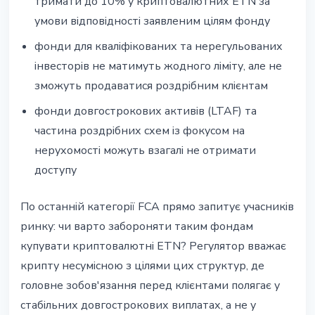
тримати до 10% у криптовалютних ETN за
умови відповідності заявленим цілям фонду
фонди для кваліфікованих та нерегульованих
інвесторів не матимуть жодного ліміту, але не
зможуть продаватися роздрібним клієнтам
фонди довгострокових активів (LTAF) та
частина роздрібних схем із фокусом на
нерухомості можуть взагалі не отримати
доступу
По останній категорії FCA прямо запитує учасників
ринку: чи варто забороняти таким фондам
купувати криптовалютні ETN? Регулятор вважає
крипту несумісною з цілями цих структур, де
головне зобов'язання перед клієнтами полягає у
стабільних довгострокових виплатах, а не у