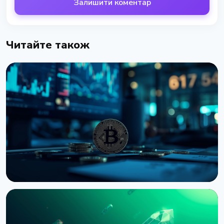
Залишити коментар
Читайте також
НОВИНА
Bernstein попереджає про удар по крипторинку
через провал CLARITY Act у Сенаті