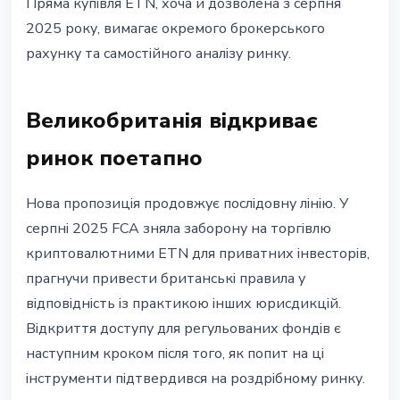
Пряма купівля ETN, хоча й дозволена з серпня
2025 року, вимагає окремого брокерського
рахунку та самостійного аналізу ринку.
Великобританія відкриває
ринок поетапно
Нова пропозиція продовжує послідовну лінію. У
серпні 2025 FCA зняла заборону на торгівлю
криптовалютними ETN для приватних інвесторів,
прагнучи привести британські правила у
відповідність із практикою інших юрисдикцій.
Відкриття доступу для регульованих фондів є
наступним кроком після того, як попит на ці
інструменти підтвердився на роздрібному ринку.