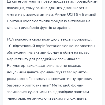
Ці категорії мають право продаватися роздрібним
покупцям, тому раніше для них діяли жорсткі
ліміти на ризикові активи. Ринок UCITS у Великій
Британії охоплює тисячі фондів із активами на
кілька трильйонів фунтів стерлінгів.
FCA пояснила свою позицію у тексті пропозиції:
10-відсотковий поріг "встановлює консервативні
обмеження на активи фонду в обмін на право
маркетингу для роздрібних споживачів."
Регулятор також зазначив, що не вважає
доцільним давати фондам "суттєве" крипто-
розміщення "з огляду на спекулятивну природу
базових криптоактивів." Мета: щоб фонди
залишалися сучасними та відповідали запитам
інвесторів, не знижуючи захисту споживачів.