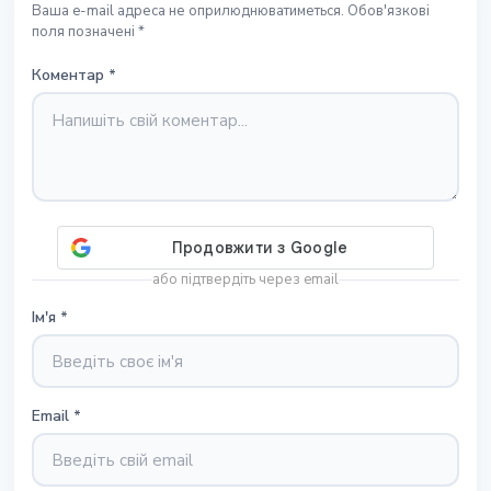
Ваша e-mail адреса не оприлюднюватиметься. Обов'язкові
поля позначені *
Коментар
*
або підтвердіть через email
Ім'я
*
Email
*