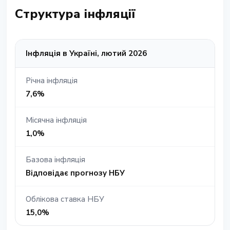
Структура інфляції
Інфляція в Україні, лютий 2026
Річна інфляція
7,6%
Місячна інфляція
1,0%
Базова інфляція
Відповідає прогнозу НБУ
Облікова ставка НБУ
15,0%