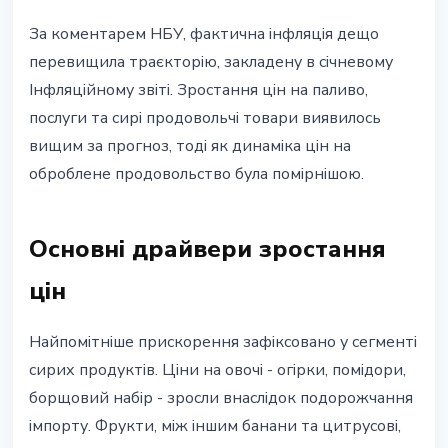
За коментарем НБУ, фактична інфляція дещо
перевищила траєкторію, закладену в січневому
Інфляційному звіті. Зростання цін на паливо,
послуги та сирі продовольчі товари виявилось
вищим за прогноз, тоді як динаміка цін на
оброблене продовольство була помірнішою.
Основні драйвери зростання
цін
Найпомітніше прискорення зафіксовано у сегменті
сирих продуктів. Ціни на овочі - огірки, помідори,
борщовий набір - зросли внаслідок подорожчання
імпорту. Фрукти, між іншим банани та цитрусові,