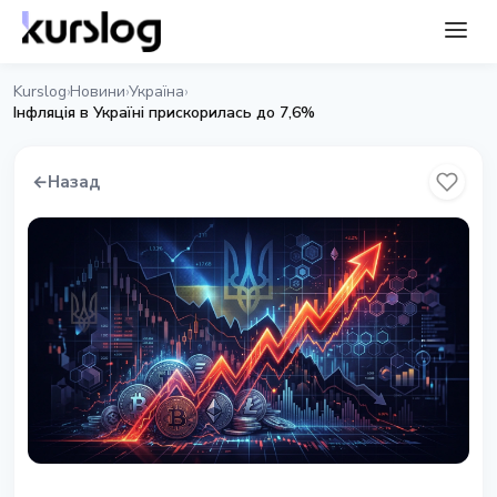
Kurslog
Новини
Україна
›
›
›
Інфляція в Україні прискорилась до 7,6%
←
Назад