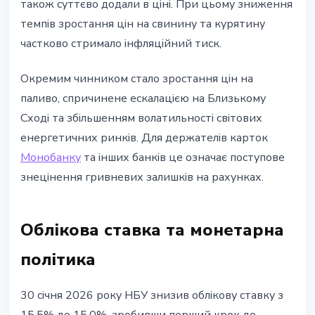
також суттєво додали в ціні. При цьому зниження
темпів зростання цін на свинину та курятину
частково стримало інфляційний тиск.
Окремим чинником стало зростання цін на
паливо, спричинене ескалацією на Близькому
Сході та збільшенням волатильності світових
енергетичних ринків. Для держателів карток
Монобанку
та інших банків це означає поступове
знецінення гривневих залишків на рахунках.
Облікова ставка та монетарна
політика
30 січня 2026 року НБУ знизив облікову ставку з