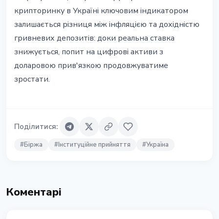
крипторинку в Україні ключовим індикатором
залишається різниця між інфляцією та дохідністю
гривневих депозитів: доки реальна ставка
знижується, попит на цифрові активи з
доларовою прив'язкою продовжуватиме
зростати.
Поділитися
:
#
Біржа
#
Інституційне прийняття
#
Україна
Коментарі