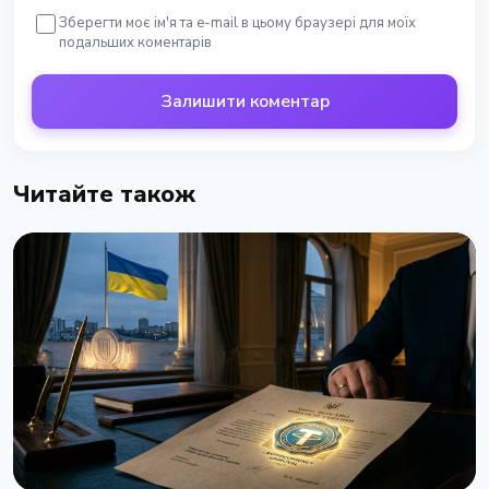
Зберегти моє ім'я та e-mail в цьому браузері для моїх
подальших коментарів
Залишити коментар
Читайте також