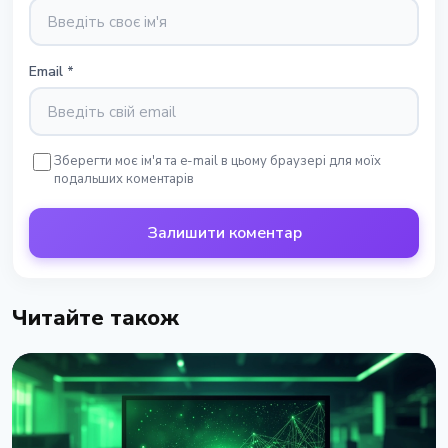
Email
*
Зберегти моє ім'я та e-mail в цьому браузері для моїх
подальших коментарів
Залишити коментар
Читайте також