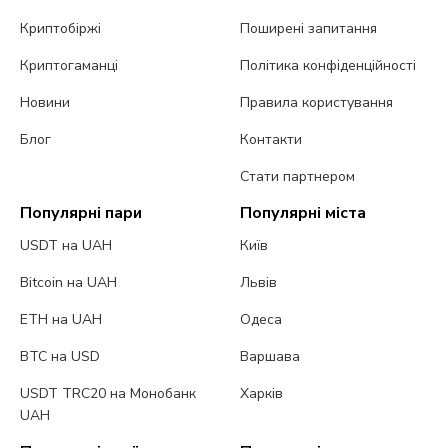
Криптобіржі
Поширені запитання
Криптогаманці
Політика конфіденційності
Новини
Правила користування
Блог
Контакти
Стати партнером
Популярні пари
Популярні міста
USDT на UAH
Київ
Bitcoin на UAH
Львів
ETH на UAH
Одеса
BTC на USD
Варшава
USDT TRC20 на Монобанк
Харків
UAH