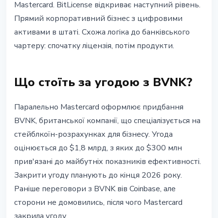
Mastercard. BitLicense відкриває наступний рівень.
Прямий корпоративний бізнес з цифровими
активами в штаті. Схожа логіка до банківського
чартеру: спочатку ліцензія, потім продукти.
Що стоїть за угодою з BVNK?
Паралельно Mastercard оформлює придбання
BVNK, британської компанії, що спеціалізується на
стейблкоїн-розрахунках для бізнесу. Угода
оцінюється до $1,8 млрд, з яких до $300 млн
прив'язані до майбутніх показників ефективності.
Закрити угоду планують до кінця 2026 року.
Раніше переговори з BVNK вів Coinbase, але
сторони не домовились, після чого Mastercard
закрила угоду.