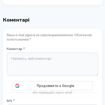
Коментарі
Ваша e-mail адреса не оприлюднюватиметься. Обов'язкові
поля позначені *
Коментар
*
або підтвердіть через email
Ім'я
*