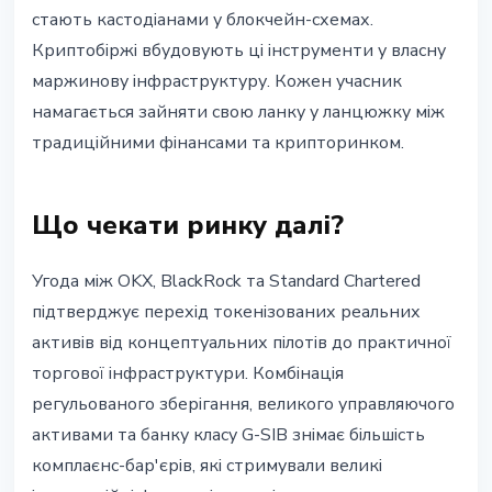
стають кастодіанами у блокчейн-схемах.
Криптобіржі вбудовують ці інструменти у власну
маржинову інфраструктуру. Кожен учасник
намагається зайняти свою ланку у ланцюжку між
традиційними фінансами та крипторинком.
Що чекати ринку далі?
Угода між OKX, BlackRock та Standard Chartered
підтверджує перехід токенізованих реальних
активів від концептуальних пілотів до практичної
торгової інфраструктури. Комбінація
регульованого зберігання, великого управляючого
активами та банку класу G-SIB знімає більшість
комплаєнс-бар'єрів, які стримували великі