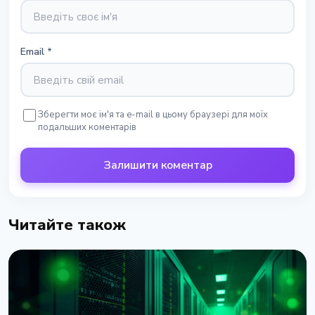
Email
*
Зберегти моє ім'я та e-mail в цьому браузері для моїх
подальших коментарів
Залишити коментар
Читайте також