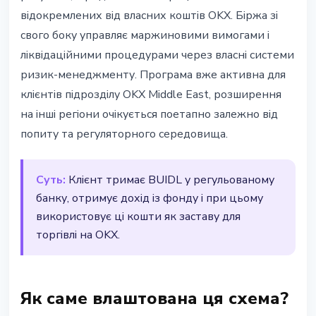
відокремлених від власних коштів OKX. Біржа зі
свого боку управляє маржиновими вимогами і
ліквідаційними процедурами через власні системи
ризик-менеджменту. Програма вже активна для
клієнтів підрозділу OKX Middle East, розширення
на інші регіони очікується поетапно залежно від
попиту та регуляторного середовища.
Суть:
Клієнт тримає BUIDL у регульованому
банку, отримує дохід із фонду і при цьому
використовує ці кошти як заставу для
торгівлі на OKX.
Як саме влаштована ця схема?