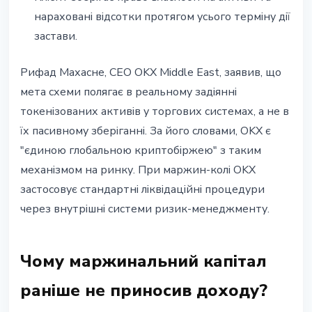
нараховані відсотки протягом усього терміну дії
застави.
Рифад Махасне, CEO OKX Middle East, заявив, що
мета схеми полягає в реальному задіянні
токенізованих активів у торгових системах, а не в
їх пасивному зберіганні. За його словами, OKX є
"єдиною глобальною криптобіржею" з таким
механізмом на ринку. При маржин-колі OKX
застосовує стандартні ліквідаційні процедури
через внутрішні системи ризик-менеджменту.
Чому маржинальний капітал
раніше не приносив доходу?