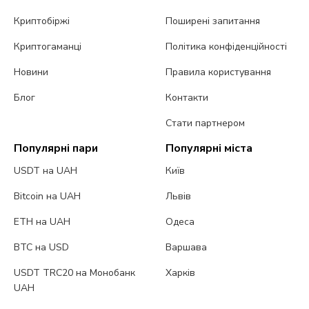
Криптобіржі
Поширені запитання
Криптогаманці
Політика конфіденційності
Новини
Правила користування
Блог
Контакти
Стати партнером
Популярні пари
Популярні міста
USDT на UAH
Київ
Bitcoin на UAH
Львів
ETH на UAH
Одеса
BTC на USD
Варшава
USDT TRC20 на Монобанк
Харків
UAH