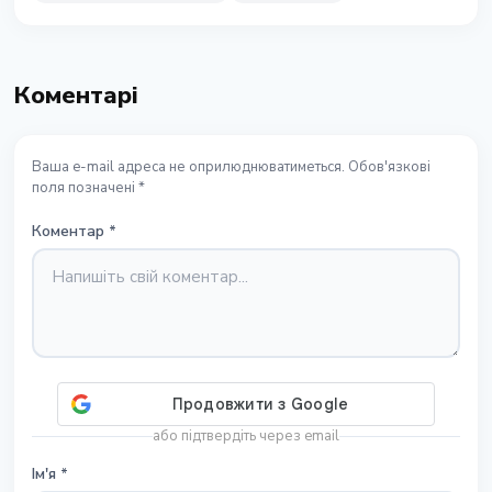
Коментарі
Ваша e-mail адреса не оприлюднюватиметься. Обов'язкові
поля позначені *
Коментар
*
або підтвердіть через email
Ім'я
*