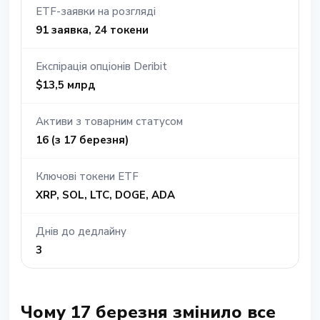
ETF-заявки на розгляді
91 заявка, 24 токени
Експірація опціонів Deribit
$13,5 млрд
Активи з товарним статусом
16 (з 17 березня)
Ключові токени ETF
XRP, SOL, LTC, DOGE, ADA
Днів до дедлайну
3
Чому 17 березня змінило все