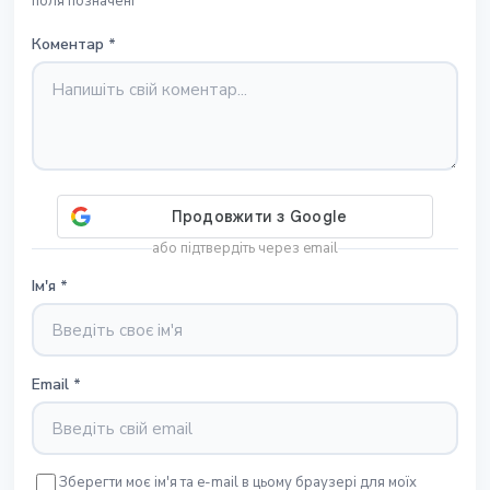
поля позначені *
Коментар
*
або підтвердіть через email
Ім'я
*
Email
*
Зберегти моє ім'я та e-mail в цьому браузері для моїх