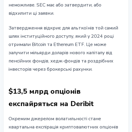
неможливе. SEC має або затвердити, або
відхилити ці заявки.
Затвердження відкриє для альткоїнів той самий
шлях інституційного доступу, який у 2024 році
отримали Bitcoin та Ethereum ETF. Це може
залучити мільярди доларів нового капіталу від
пенсійних фондів, хедж-фондів та роздрібних
інвесторів через брокерські рахунки.
$13,5 млрд опціонів
експайряться на Deribit
Окремим джерелом волатильності стане
квартальна експірація криптовалютних опціонів