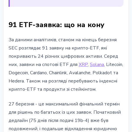
91 ETF-заявка: що на кону
За даними аналітиків, станом на кінець березня
SEC розглядає 91 заявку на крипто-ETF, які
покривають 24 різних цифрових активи. Серед
них, заявки на спотові ETF для
XRP
,
Solana
, Litecoin,
Dogecoin, Cardano, Chainlink, Avalanche, Polkadot та
Hedera. Також на розгляді перебувають індексні
крипто-ETF та продукти зі стейкінгом.
27 березня - це максимальний фінальний термін
для рішень по багатьох із цих заявок. Початковий
дедлайн (75 днів після подачі 19b-4) вже був
подовжений, і подальше відкладення юридично