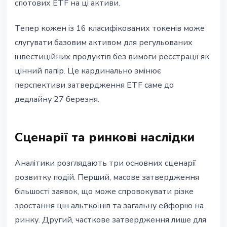
спотових ETF на ці активи.
Тепер кожен із 16 класифікованих токенів може
слугувати базовим активом для регульованих
інвестиційних продуктів без вимоги реєстрації як
цінний папір. Це кардинально змінює
перспективи затвердження ETF саме до
дедлайну 27 березня.
Сценарії та ринкові наслідки
Аналітики розглядають три основних сценарії
розвитку подій. Перший, масове затвердження
більшості заявок, що може спровокувати різке
зростання цін альткоїнів та загальну ейфорію на
ринку. Другий, часткове затвердження лише для