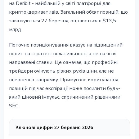
на Deribit - найбільшій у світі платформі для
крипто-деривативів. Загальний обсяг позицій, що
закінчуються 27 березня, оцінюється в $13,5
млрд.
Поточне позиціонування вказує на підвищений
попит на стратегії волатильності, а не на чіткі
направлені ставки. Це означає, що професійні
трейдери очікують різких рухів ціни, але не
впевнені в напрямку. Примусове коригування
позицій під час експірації може посилити будь-
який ціновий імпульс, спричинений рішеннями
SEC.
Ключові цифри 27 березня 2026