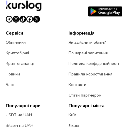
7 серпня 2026 р.
4 хв читання
Сервіси
Інформація
Обмінники
Як здійснити обмін?
Криптобіржі
Поширені запитання
Криптогаманці
Політика конфіденційності
Новини
Правила користування
Блог
Контакти
Стати партнером
Популярні пари
Популярні міста
USDT на UAH
Київ
Bitcoin на UAH
Львів