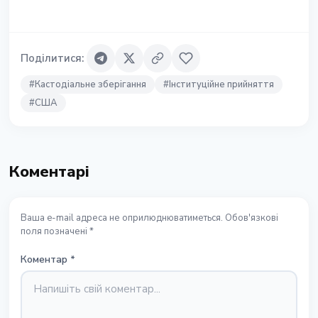
Поділитися
:
#
Кастодіальне зберігання
#
Інституційне прийняття
#
США
Коментарі
Ваша e-mail адреса не оприлюднюватиметься. Обов'язкові
поля позначені *
Коментар
*