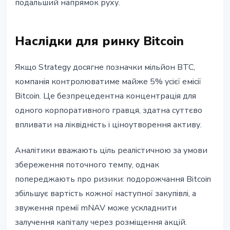
подальший напрямок руху.
Наслідки для ринку Bitcoin
Якщо Strategy досягне позначки мільйон BTC,
компанія контролюватиме майже 5% усієї емісії
Bitcoin. Це безпрецедентна концентрація для
одного корпоративного гравця, здатна суттєво
впливати на ліквідність і ціноутворення активу.
Аналітики вважають ціль реалістичною за умови
збереження поточного темпу, однак
попереджають про ризики: подорожчання Bitcoin
збільшує вартість кожної наступної закупівлі, а
звуження премії mNAV може ускладнити
залучення капіталу через розміщення акцій.