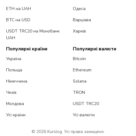
ETH на UAH
Одеса
BTC на USD
Варшава
USDT TRC20 на Монобанк
Харків
UAH
Популярні країни
Популярні валюти
Україна
Bitcoin
Польща
Ethereum
Німеччина
Solana
Чехія
TRON
Молдова
USDT TRC20
Усі країни
Усі валюти
© 2026 Kurslog. Усі права захищено.