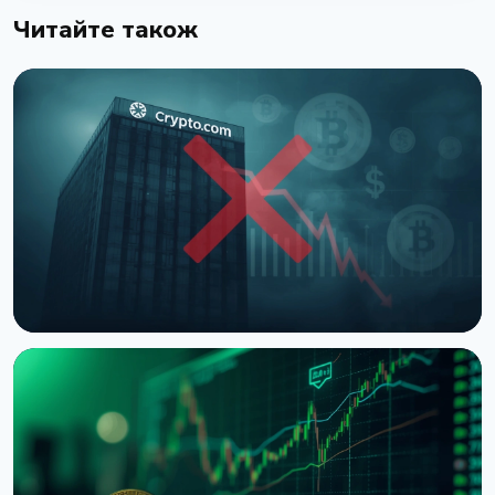
Читайте також
НОВИНА
Trump Media розірвала угоду з Crypto.com щодо
CRO Treasury
10 серпня 2026 р.
4 хв читання