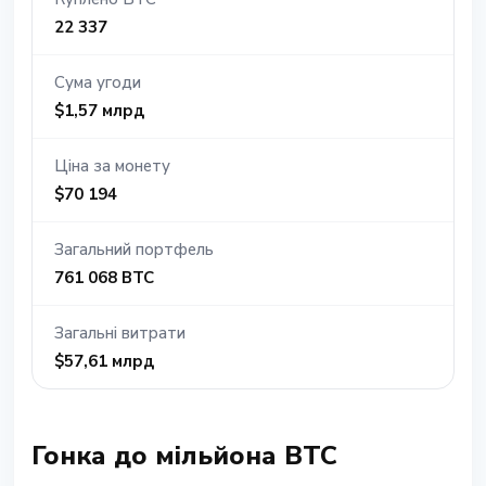
22 337
Сума угоди
$1,57 млрд
Ціна за монету
$70 194
Загальний портфель
761 068 BTC
Загальні витрати
$57,61 млрд
Гонка до мільйона BTC