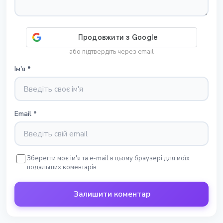
або підтвердіть через email
Ім'я
*
Email
*
Зберегти моє ім'я та e-mail в цьому браузері для моїх
подальших коментарів
Залишити коментар