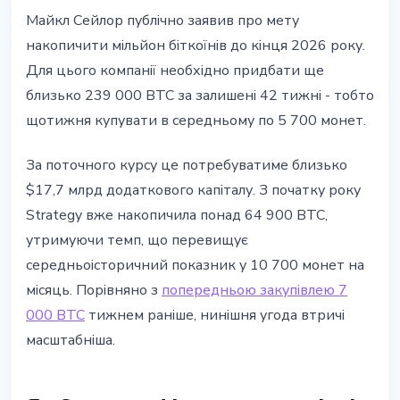
Майкл Сейлор публічно заявив про мету
накопичити мільйон біткоїнів до кінця 2026 року.
Для цього компанії необхідно придбати ще
близько 239 000 BTC за залишені 42 тижні - тобто
щотижня купувати в середньому по 5 700 монет.
За поточного курсу це потребуватиме близько
$17,7 млрд додаткового капіталу. З початку року
Strategy вже накопичила понад 64 900 BTC,
утримуючи темп, що перевищує
середньоісторичний показник у 10 700 монет на
місяць. Порівняно з
попередньою закупівлею 7
000 BTC
тижнем раніше, нинішня угода втричі
масштабніша.