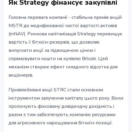
Як Strategy фінансує закупівлі
Головна перевага компанії - стабільна премія акцій
MSTR до модифікованої чистої вартості активів
(mNAV). Ринкова капіталізація Strategy перевищує
вартість її біткоїн-резервів, що дозволяє
випускати акції за підвищеною ціною і
спрямовувати кошти на купівлю Bitcoin. Цей
механізм створює ефект складного відсотка для
акціонерів.
Привілейовані акції STRC стали основним
інструментом залучення капіталу цього року. Вони
пропонують фіксовану дивідендну дохідність і
разом з тим забезпечують компанію ресурсами
для агресивного нарощування біткоїн-позиції.