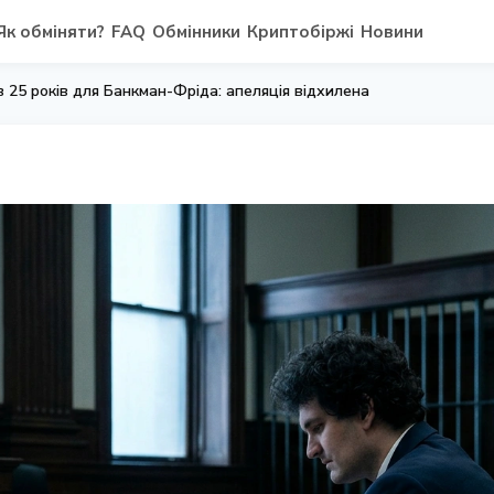
Як обміняти?
FAQ
Обмінники
Криптобіржі
Новини
 25 років для Банкман-Фріда: апеляція відхилена