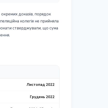
ь окремих доказів, порядок
пеляційна колегія не прийняла
двокати стверджували, що сума
ення.
Листопад 2022
Грудень 2022