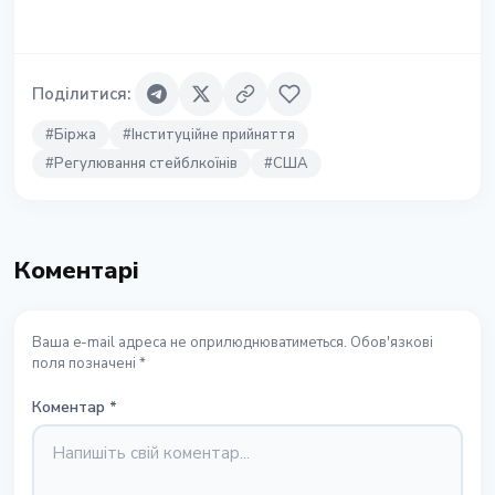
Поділитися
:
#
Біржа
#
Інституційне прийняття
#
Регулювання стейблкоїнів
#
США
Коментарі
Ваша e-mail адреса не оприлюднюватиметься. Обов'язкові
поля позначені *
Коментар
*