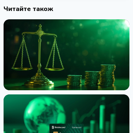
Читайте також
НОВИНА
Binance подала до суду на RedotPay через
переманювання 470 000 користувачів
6 серпня 2026 р.
4 хв читання