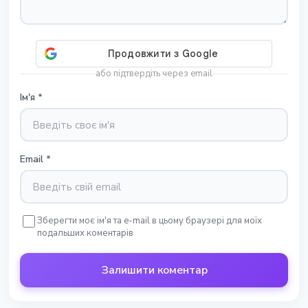
або підтвердіть через email
Ім'я
*
Email
*
Зберегти моє ім'я та e-mail в цьому браузері для моїх
подальших коментарів
Залишити коментар