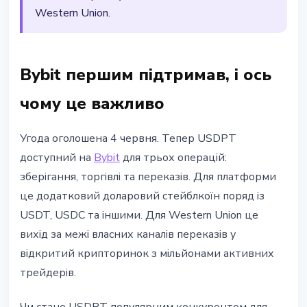
Western Union.
Bybit першим підтримав, і ось
чому це важливо
Угода оголошена 4 червня. Тепер USDPT
доступний на
Bybit
для трьох операцій:
зберігання, торгівлі та переказів. Для платформи
це додатковий доларовий стейблкоїн поряд із
USDT, USDC та іншими. Для Western Union це
вихід за межі власних каналів переказів у
відкритий крипторинок з мільйонами активних
трейдерів.