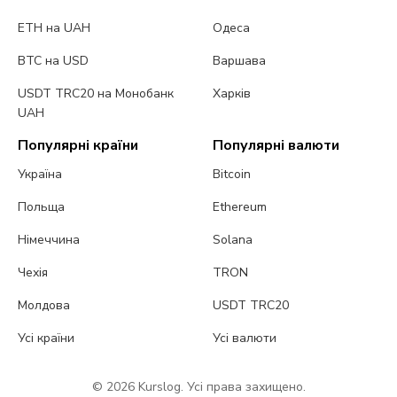
ETH на UAH
Одеса
BTC на USD
Варшава
USDT TRC20 на Монобанк
Харків
UAH
Популярні країни
Популярні валюти
Україна
Bitcoin
Польща
Ethereum
Німеччина
Solana
Чехія
TRON
Молдова
USDT TRC20
Усі країни
Усі валюти
© 2026 Kurslog. Усі права захищено.