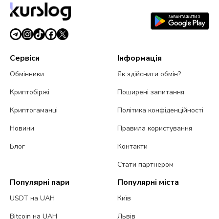
5 серпня 2026 р.
5 хв читання
Сервіси
Інформація
Обмінники
Як здійснити обмін?
Криптобіржі
Поширені запитання
Криптогаманці
Політика конфіденційності
Новини
Правила користування
Блог
Контакти
Стати партнером
Популярні пари
Популярні міста
USDT на UAH
Київ
Bitcoin на UAH
Львів