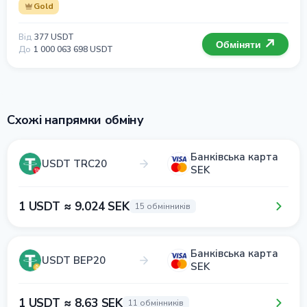
Gold
Від
377 USDT
Обміняти
До
1 000 063 698 USDT
Схожі напрямки обміну
Банківська карта
USDT TRC20
SEK
1 USDT ≈ 9.024 SEK
15 обмінників
Банківська карта
USDT BEP20
SEK
1 USDT ≈ 8.63 SEK
11 обмінників