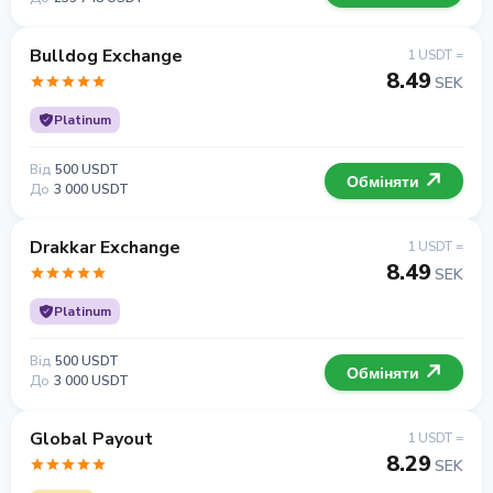
Bulldog Exchange
1 USDT =
8.49
SEK
Platinum
Від
500 USDT
Обміняти
До
3 000 USDT
Drakkar Exchange
1 USDT =
8.49
SEK
Platinum
Від
500 USDT
Обміняти
До
3 000 USDT
Global Payout
1 USDT =
8.29
SEK