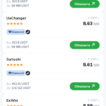
Від
353.8 USDT
Обміняти
До
69 486 USDT
UaChanger
1 USDT =
8.63
SEK
Diamond
Від
353.8 USDT
Обміняти
До
69 486 USDT
Satoshi
1 USDT =
8.61
SEK
Diamond
Від
453.01 USDT
Обміняти
До
116 162 USDT
ExWm
1 USDT =
8.59