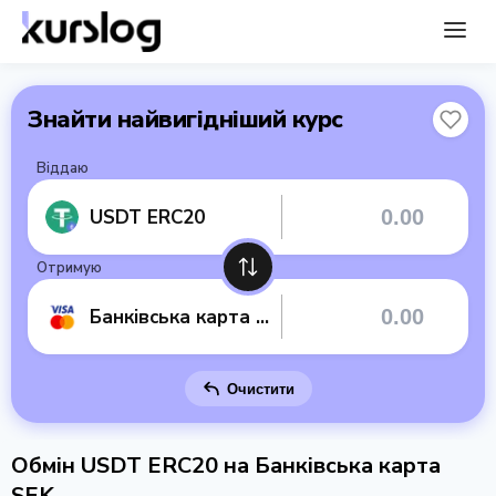
Знайти найвигідніший курс
Віддаю
USDT ERC20
Отримую
Банківська карта SEK
Очистити
Обмін USDT ERC20 на Банківська карта
SEK