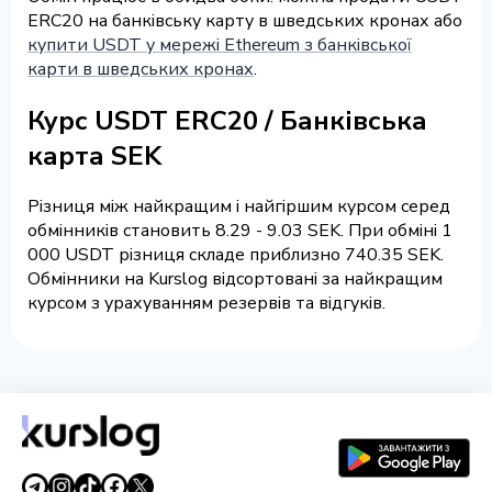
ERC20 на банківську карту в шведських кронах або
купити USDT у мережі Ethereum з банківської
карти в шведських кронах
.
Курс USDT ERC20 / Банківська
карта SEK
Різниця між найкращим і найгіршим курсом серед
обмінників становить 8.29 - 9.03 SEK. При обміні 1
000 USDT різниця складе приблизно 740.35 SEK.
Обмінники на Kurslog відсортовані за найкращим
курсом з урахуванням резервів та відгуків.