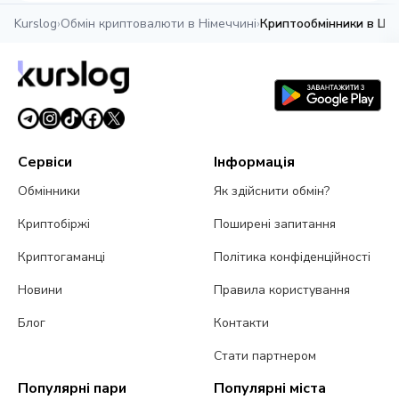
Kurslog
›
Обмін криптовалюти в Німеччині
›
Криптообмінники в Шт
Сервіси
Інформація
Обмінники
Як здійснити обмін?
Криптобіржі
Поширені запитання
Криптогаманці
Політика конфіденційності
Новини
Правила користування
Блог
Контакти
Стати партнером
Популярні пари
Популярні міста