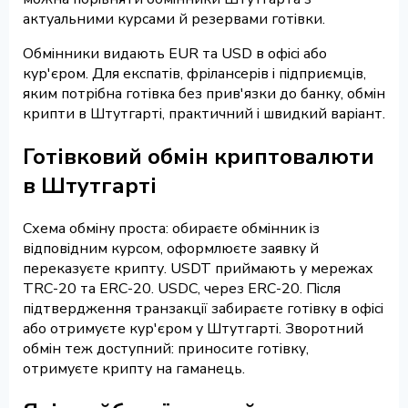
актуальними курсами й резервами готівки.
Обмінники видають EUR та USD в офісі або
кур'єром. Для експатів, фрілансерів і підприємців,
яким потрібна готівка без прив'язки до банку, обмін
крипти в Штутгарті, практичний і швидкий варіант.
Готівковий обмін криптовалюти
в Штутгарті
Схема обміну проста: обираєте обмінник із
відповідним курсом, оформлюєте заявку й
переказуєте крипту. USDT приймають у мережах
TRC-20 та ERC-20. USDC, через ERC-20. Після
підтвердження транзакції забираєте готівку в офісі
або отримуєте кур'єром у Штутгарті. Зворотний
обмін теж доступний: приносите готівку,
отримуєте крипту на гаманець.