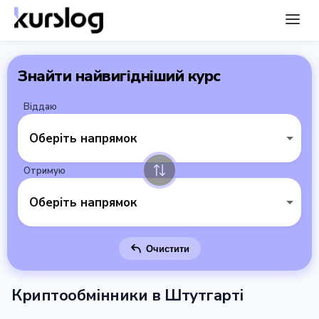
Знайти найвигідніший курс
Віддаю
Оберіть напрямок
Отримую
Оберіть напрямок
Очистити
Криптообмінники в Штутгарті