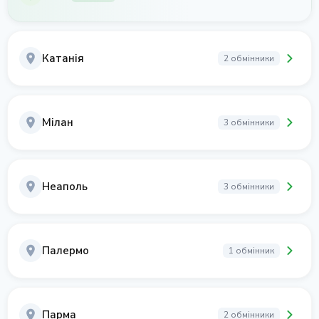
Катанія
2 обмінники
Мілан
3 обмінники
Неаполь
3 обмінники
Палермо
1 обмінник
Парма
2 обмінники