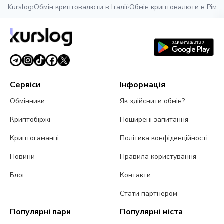
Kurslog
›
Обмін криптовалюти в Італії
›
Обмін криптовалюти в Ріміні
Сервіси
Інформація
Обмінники
Як здійснити обмін?
Криптобіржі
Поширені запитання
Криптогаманці
Політика конфіденційності
Новини
Правила користування
Блог
Контакти
Стати партнером
Популярні пари
Популярні міста