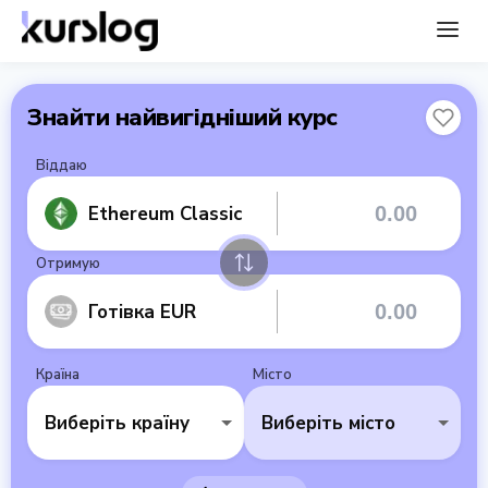
Знайти найвигідніший курс
Віддаю
Ethereum Classic
Отримую
Готівка EUR
Країна
Місто
Виберіть країну
Виберіть місто