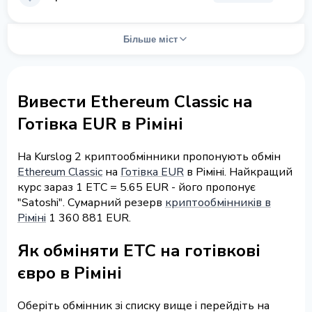
Більше міст
Вивести Ethereum Classic на
Готівка EUR в Ріміні
На Kurslog 2 криптообмінники пропонують обмін
Ethereum Classic
на
Готівка EUR
в Ріміні. Найкращий
курс зараз 1 ETC = 5.65 EUR - його пропонує
"Satoshi". Сумарний резерв
криптообмінників в
Ріміні
1 360 881 EUR.
Як обміняти ETC на готівкові
євро в Ріміні
Оберіть обмінник зі списку вище і перейдіть на