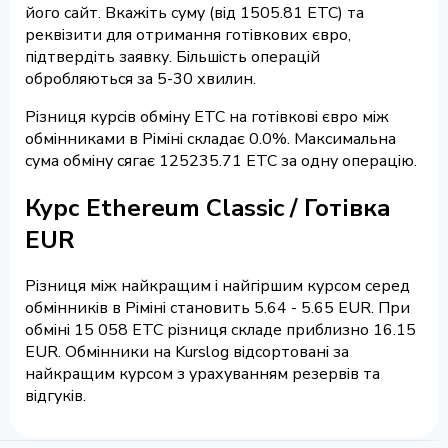
його сайт. Вкажіть суму (від 1505.81 ETC) та
реквізити для отримання готівкових євро,
підтвердіть заявку. Більшість операцій
обробляються за 5-30 хвилин.
Різниця курсів обміну ETC на готівкові євро між
обмінниками в Ріміні складає 0.0%. Максимальна
сума обміну сягає 125235.71 ETC за одну операцію.
Курс Ethereum Classic / Готівка
EUR
Різниця між найкращим і найгіршим курсом серед
обмінників в Ріміні становить 5.64 - 5.65 EUR. При
обміні 15 058 ETC різниця складе приблизно 16.15
EUR. Обмінники на Kurslog відсортовані за
найкращим курсом з урахуванням резервів та
відгуків.