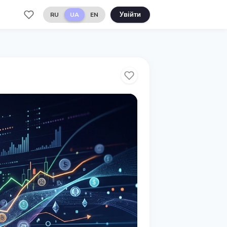
RU
UA
EN
Увійти