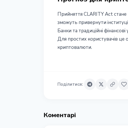
Прийняття CLARITY Act стане н
зможуть привернути інституцій
Банки та традиційні фінансові
Для простих користувачів це 
криптовалюти.
Поділитися
:
Коментарі