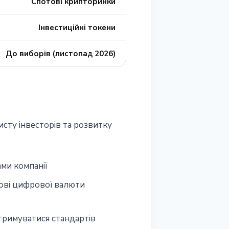
Спотові крипторинки
Інвестиційні токени
До виборів (листопад 2026)
сту інвесторів та розвитку
ми компанії
ові цифрової валюти
отримуватися стандартів