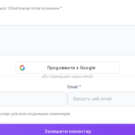
ся. Обов'язкові поля позначені *
або підтвердіть через email
Email
*
раузері для моїх подальших коментарів
Залишити коментар