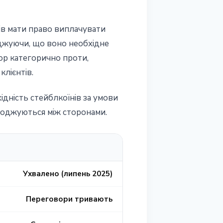
ів мати право виплачувати
рджуючи, що воно необхідне
ор категорично проти,
лієнтів.
ідність стейблкоїнів за умови
годжуються між сторонами.
Ухвалено (липень 2025)
Переговори тривають