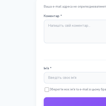
Ваша e-mail адреса не оприлюднюватиметь
Коментар
*
Ім'я
*
Зберегти моє ім'я та e-mail в цьому б