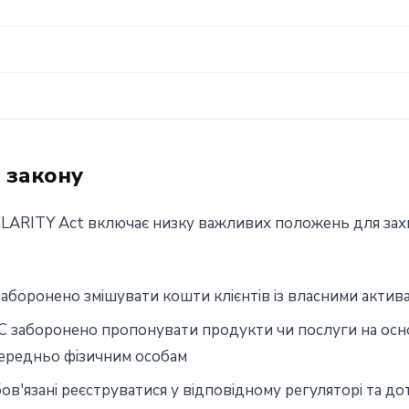
 закону
CLARITY Act включає низку важливих положень для захи
аборонено змішувати кошти клієнтів із власними актива
 заборонено пропонувати продукти чи послуги на осн
ередньо фізичним особам
ов'язані реєструватися у відповідному регуляторі та д