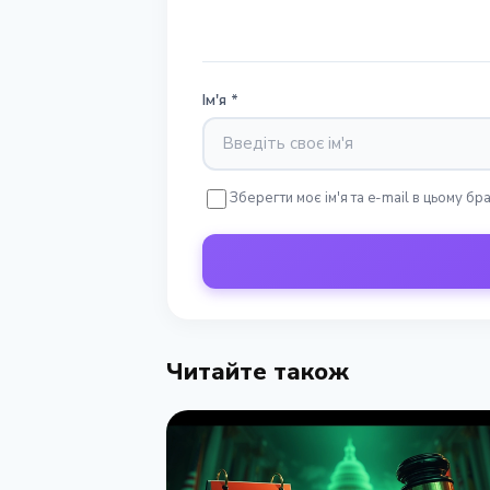
Ім'я
*
Зберегти моє ім'я та e-mail в цьому б
Читайте також