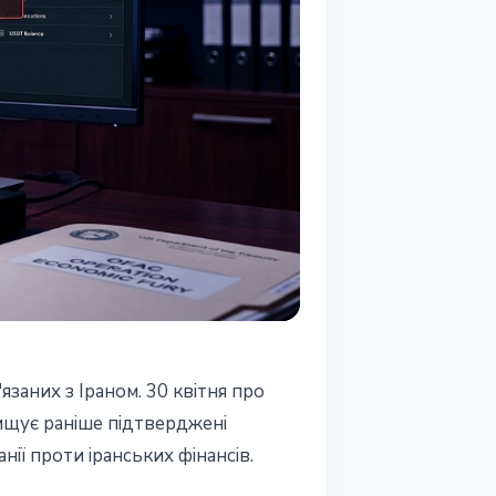
заних з Іраном. 30 квітня про
вищує раніше підтверджені
ії проти іранських фінансів.