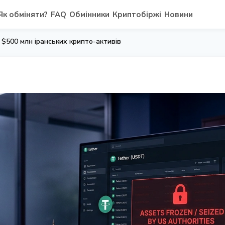
Як обміняти?
FAQ
Обмінники
Криптобіржі
Новини
$500 млн іранських крипто-активів