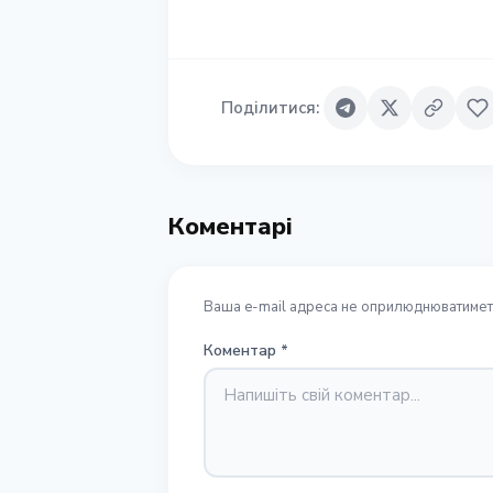
Поділитися
:
Коментарі
Ваша e-mail адреса не оприлюднюватиметь
Коментар
*