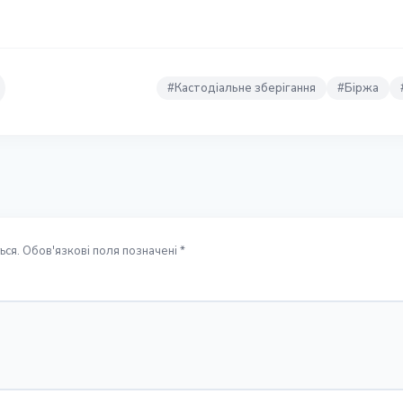
#
Кастодіальне зберігання
#
Біржа
ся. Обов'язкові поля позначені *