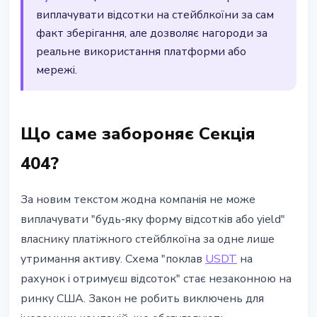
виплачувати відсотки на стейблкоїни за сам
факт зберігання, але дозволяє нагороди за
реальне використання платформи або
мережі.
Що саме забороняє Секція
404?
За новим текстом жодна компанія не може
виплачувати "будь-яку форму відсотків або yield"
власнику платіжного стейблкоїна за одне лише
утримання активу. Схема "поклав
USDT
на
рахунок і отримуєш відсоток" стає незаконною на
ринку США. Закон не робить виключень для