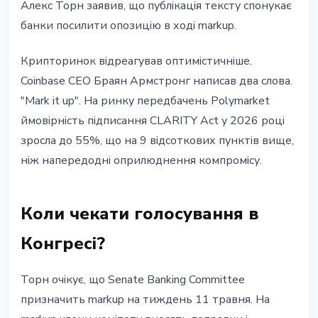
Алекс Торн заявив, що публікація тексту спонукає
банки посилити опозицію в ході markup.
Крипторинок відреагував оптимістичніше.
Coinbase CEO Браян Армстронг написав два слова.
"Mark it up". На ринку передбачень Polymarket
ймовірність підписання CLARITY Act у 2026 році
зросла до 55%, що на 9 відсоткових пунктів вище,
ніж напередодні оприлюднення компромісу.
Коли чекати голосування в
Конгресі?
Торн очікує, що Senate Banking Committee
призначить markup на тиждень 11 травня. На