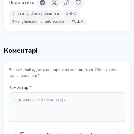
Поділитися
:
#
Інституційне прийняття
#
SEC
#
Регулювання стейблкоїнів
#
США
Коментарі
Ваша e-mail адреса не оприлюднюватиметься. Обов'язкові
поля позначені *
Коментар
*