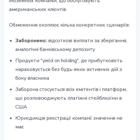
іноземних компаній, що обслуговують
американських клієнтів.
Обмеження охоплює кілька конкретних сценаріїв:
Заборонено:
відсоткові виплати за зберігання,
аналогічні банківському депозиту
Продукти "yield on holding", де прибутковість
нараховується без будь-яких активних дій з
боку власника
Заборона стосується всіх емітентів і платформ,
що розповсюджують платіжні стейблкоїни в
США
Юрисдикція реєстрації компанії значення не
має