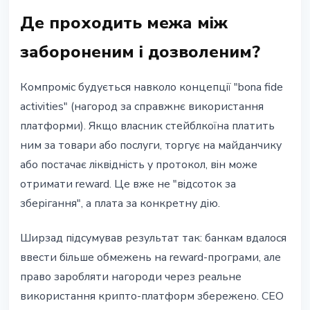
Де проходить межа між
забороненим і дозволеним?
Компроміс будується навколо концепції "bona fide
activities" (нагород за справжнє використання
платформи). Якщо власник стейблкоїна платить
ним за товари або послуги, торгує на майданчику
або постачає ліквідність у протокол, він може
отримати reward. Це вже не "відсоток за
зберігання", а плата за конкретну дію.
Ширзад підсумував результат так: банкам вдалося
ввести більше обмежень на reward-програми, але
право заробляти нагороди через реальне
використання крипто-платформ збережено. CEO