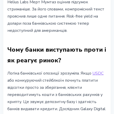
Helius Labs Мерт Мумтаз оцінив підсумок
стриманіше. За його словами, компромісний текст
прояснив лише одне питання. Risk-free yield на
долари поза банківською системою тепер
недоступний для американців.
Чому банки виступають проти і
як реагує ринок?
Логіка банківської опозиції зрозуміла. Якщо
USDC
або конкуруючий стейблкоїн почнуть платити
відсотки просто за зберігання, клієнти
переводитимуть кошти з банківських рахунків у
крипту. Це звужує депозитну базу і здатність
банків видавати кредити. Дослідник Galaxy Digital