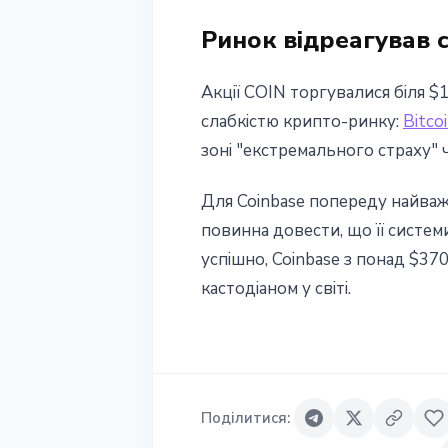
Ринок відреагував 
Акції COIN торгувалися біля $
слабкістю крипто-ринку:
Bitco
зоні "екстремального страху" 
Для Coinbase попереду найваж
повинна довести, що її систе
успішно, Coinbase з понад $3
кастодіаном у світі.
Поділитися
: