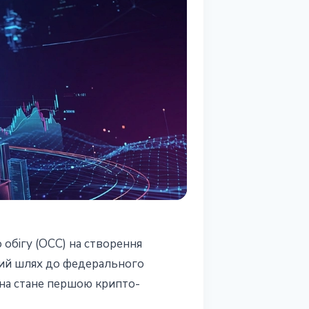
 обігу (OCC) на створення
ямий шлях до федерального
вона стане першою крипто-