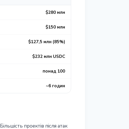
$280 млн
$150 млн
$127,5 млн (85%)
$232 млн USDC
понад 100
~6 годин
Більшість проектів після атак