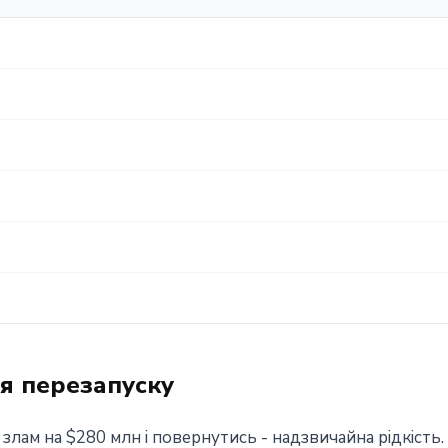
ля перезапуску
лам на $280 млн і повернутись - надзвичайна рідкість. 