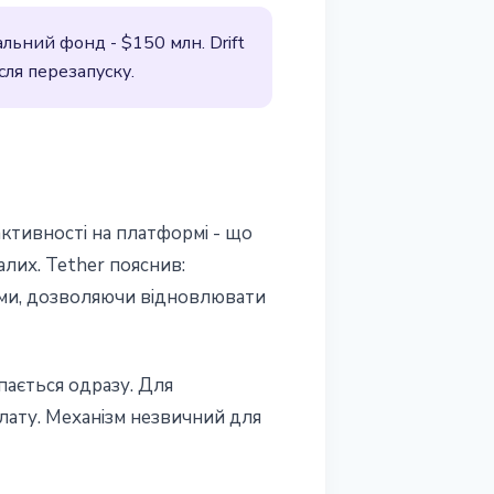
льний фонд - $150 млн. Drift
ля перезапуску.
ктивності на платформі - що
лих. Tether пояснив:
ами, дозволяючи відновлювати
пається одразу. Для
лату. Механізм незвичний для