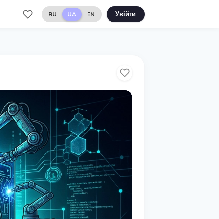
RU
UA
EN
Увійти