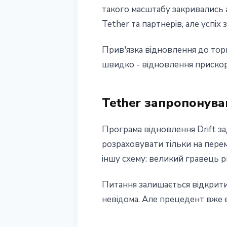
такого масштабу закривались а
Tether та партнерів, але успіх
Прив'язка відновлення до тор
швидко - відновлення прискори
Tether запропонува
Програма відновлення Drift за
розраховувати тільки на пере
іншу схему: великий гравець 
Питання залишається відкрити
невідома. Але прецедент вже є