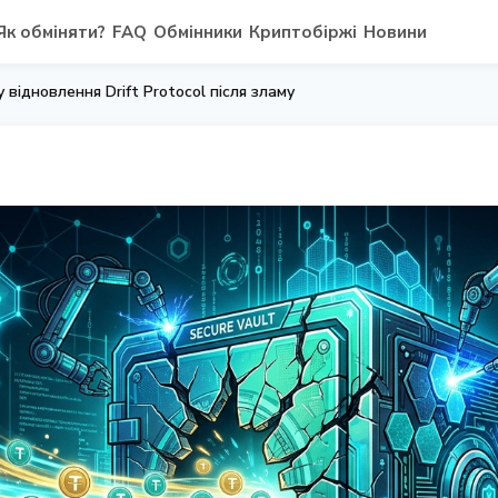
Як обміняти?
FAQ
Обмінники
Криптобіржі
Новини
 відновлення Drift Protocol після зламу