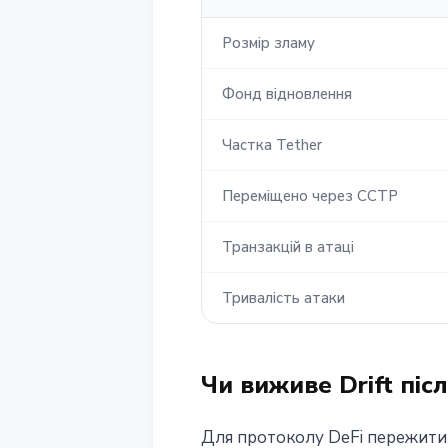
Розмір зламу
Фонд відновлення
Частка Tether
Переміщено через CCTP
Транзакцій в атаці
Тривалість атаки
Чи виживе Drift піс
Для протоколу DeFi пережити з