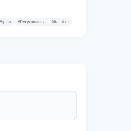
Біржа
#
Регулювання стейблкоїнів