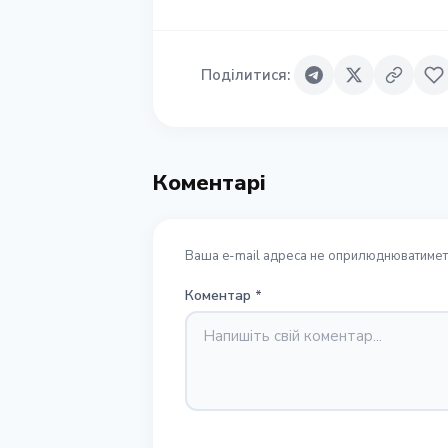
Поділитися
:
Коментарі
Ваша e-mail адреса не оприлюднюватиметь
Коментар
*