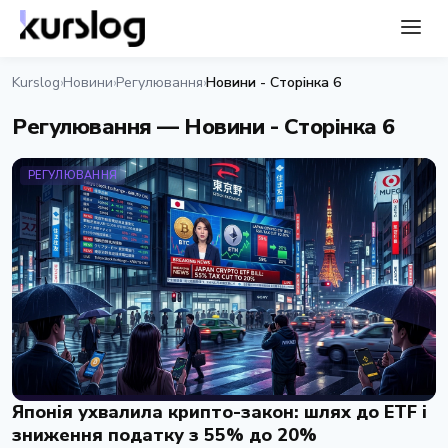
Kurslog
Новини
Регулювання
Новини - Сторінка 6
›
›
›
Регулювання — Новини - Сторінка 6
РЕГУЛЮВАННЯ
Японія ухвалила крипто-закон: шлях до ETF і
зниження податку з 55% до 20%