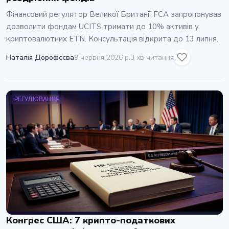
Фінансовий регулятор Великої Британії FCA запропонував
дозволити фондам UCITS тримати до 10% активів у
криптовалютних ETN. Консультація відкрита до 13 липня.
Наталія Дорофєєва
9 червня 2026 р.
3 хв читання
РЕГУЛЮВАННЯ
Конгрес США: 7 крипто-податкових