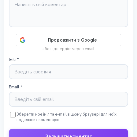
або підтвердіть через email
Ім'я
*
Email
*
Зберегти моє ім'я та e-mail в цьому браузері для моїх
подальших коментарів
Залишити коментар