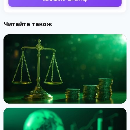
Читайте також
НОВИНА
Binance подала до суду на RedotPay через
переманювання 470 000 користувачів