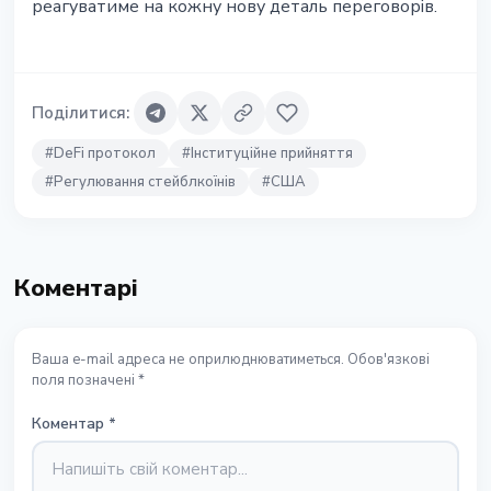
реагуватиме на кожну нову деталь переговорів.
Поділитися
:
#
DeFi протокол
#
Інституційне прийняття
#
Регулювання стейблкоїнів
#
США
Коментарі
Ваша e-mail адреса не оприлюднюватиметься. Обов'язкові
поля позначені *
Коментар
*