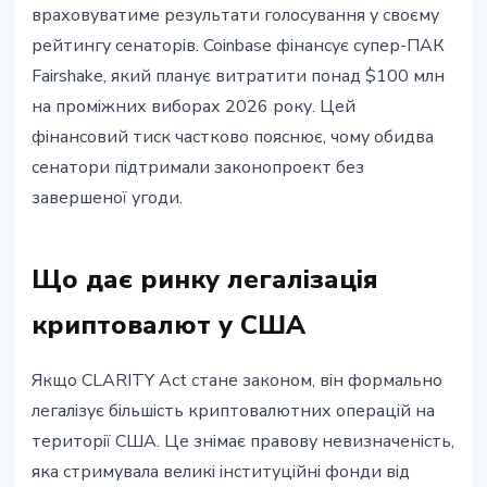
враховуватиме результати голосування у своєму
рейтингу сенаторів. Coinbase фінансує супер-ПАК
Fairshake, який планує витратити понад $100 млн
на проміжних виборах 2026 року. Цей
фінансовий тиск частково пояснює, чому обидва
сенатори підтримали законопроект без
завершеної угоди.
Що дає ринку легалізація
криптовалют у США
Якщо CLARITY Act стане законом, він формально
легалізує більшість криптовалютних операцій на
території США. Це знімає правову невизначеність,
яка стримувала великі інституційні фонди від