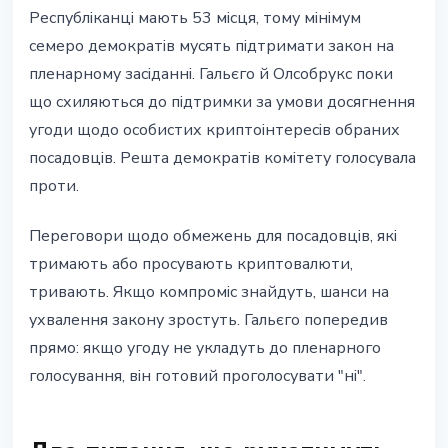
Республіканці мають 53 місця, тому мінімум
семеро демократів мусять підтримати закон на
пленарному засіданні. Гальєго й Олсобрукс поки
що схиляються до підтримки за умови досягнення
угоди щодо особистих криптоінтересів обраних
посадовців. Решта демократів комітету голосувала
проти.
Переговори щодо обмежень для посадовців, які
тримають або просувають криптовалюти,
тривають. Якщо компроміс знайдуть, шанси на
ухвалення закону зростуть. Гальєго попередив
прямо: якщо угоду не укладуть до пленарного
голосування, він готовий проголосувати "ні".