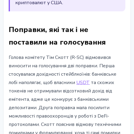
криптовалют у США.
Поправки, які так і не
поставили на голосування
Голова комітету Тім Скотт (R-SC) відмовився
виносити на голосування дві поправки. Перша
стосувалася дохідності стейблкоїнів: банківське
лобі наполягає, щоб власники
USDT
та схожих
токенів не отримували відсотковий дохід від
емітента, адже це конкурує з банківськими
депозитами. Друга поправка мала посилити
можливості правоохоронців у роботі з DeFi-
протоколами. Скотт пояснив відмову технічними
помилками у формулюванні, хоча ті самі помилки