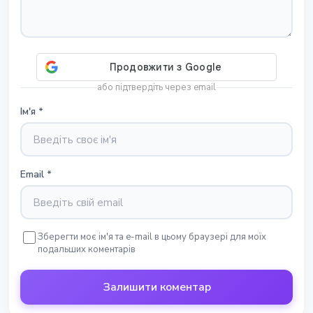
або підтвердіть через email
Ім'я
*
Email
*
Зберегти моє ім'я та e-mail в цьому браузері для моїх
подальших коментарів
Залишити коментар