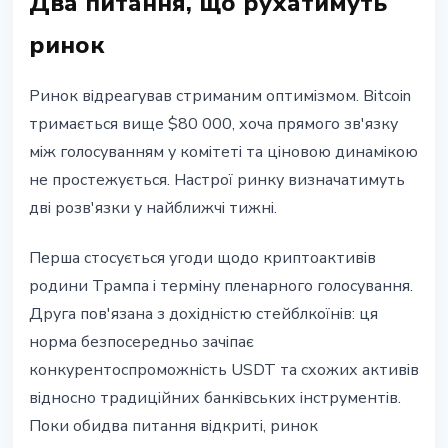
Два питання, що рухатимуть
ринок
Ринок відреагував стриманим оптимізмом. Bitcoin
тримається вище $80 000, хоча прямого зв'язку
між голосуванням у комітеті та ціновою динамікою
не простежується. Настрої ринку визначатимуть
дві розв'язки у найближчі тижні.
Перша стосується угоди щодо криптоактивів
родини Трампа і терміну пленарного голосування.
Друга пов'язана з дохідністю стейблкоїнів: ця
норма безпосередньо зачіпає
конкурентоспроможність USDT та схожих активів
відносно традиційних банківських інструментів.
Поки обидва питання відкриті, ринок