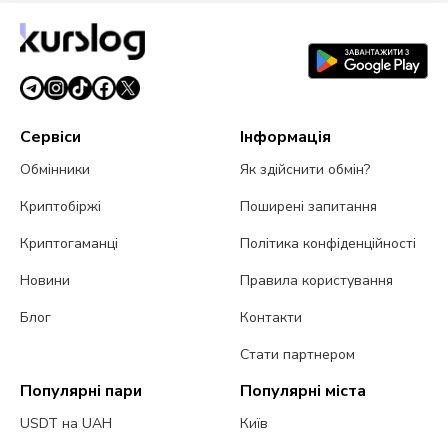
позов CME
3 серпня 2026 р.
4 хв читання
Сервіси
Інформація
Обмінники
Як здійснити обмін?
Криптобіржі
Поширені запитання
Криптогаманці
Політика конфіденційності
Новини
Правила користування
Блог
Контакти
Стати партнером
Популярні пари
Популярні міста
USDT на UAH
Київ