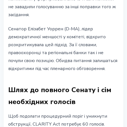
не завадили голосуванню за інші поправки того ж
засідання.
Сенатор Елізабет Уоррен (D-MA), лідер
демократичної меншості у комітеті, відкрито
розкритикувала цей підхід. За її словами,
правоохоронці та регіональні банки так і не
почули свою позицію. Обидва питання залишаться
відкритими під час пленарного обговорення.
Шлях до повного Сенату і сім
необхідних голосів
Щоб подолати процедурний поріг і уникнути
обструкції, CLARITY Act потребує 60 голосів.