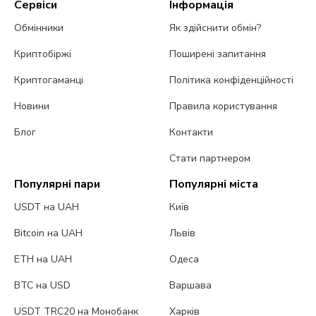
Сервіси
Інформація
Обмінники
Як здійснити обмін?
Криптобіржі
Поширені запитання
Криптогаманці
Політика конфіденційності
Новини
Правила користування
Блог
Контакти
Стати партнером
Популярні пари
Популярні міста
USDT на UAH
Київ
Bitcoin на UAH
Львів
ETH на UAH
Одеса
BTC на USD
Варшава
USDT TRC20 на Монобанк
Харків