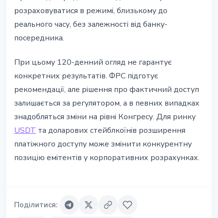
розраховуватися в режимі, близькому до
реального часу, без залежності від банку-
посередника.
При цьому 120-денний огляд не гарантує
конкретних результатів. ФРС підготує
рекомендації, але рішення про фактичний доступ
залишається за регулятором, а в певних випадках
знадобляться зміни на рівні Конгресу. Для ринку
USDT
та доларових стейблкоїнів розширення
платіжного доступу може змінити конкурентну
позицію емітентів у корпоративних розрахунках.
Поділитися
: