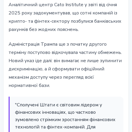
Аналітичний центр Cato Institute у звіті від січня
2025 року задокументував, що сотні компаній із
крипто- та фінтех-сектору позбулися банківських
рахунків без жодних пояснень.
Адміністрація Трампа ще з початку другого
терміну поступово відкочувала частину обмежень.
Новий указ іде далі: він вимагає не лише зупинити
дискримінацію, а й сформувати офіційний
механізм доступу через перегляд всієї
нормативної бази.
"Сполучені Штати є світовим лідером у
фінансових інноваціях, що частково
зумовлено стрімким зростанням фінансових
технологій та фінтех-компаній. Для