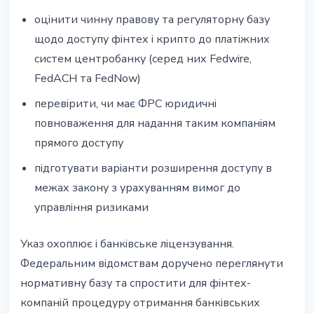
оцінити чинну правову та регуляторну базу
щодо доступу фінтех і крипто до платіжних
систем центробанку (серед них Fedwire,
FedACH та FedNow)
перевірити, чи має ФРС юридичні
повноваження для надання таким компаніям
прямого доступу
підготувати варіанти розширення доступу в
межах закону з урахуванням вимог до
управління ризиками
Указ охоплює і банківське ліцензування.
Федеральним відомствам доручено переглянути
нормативну базу та спростити для фінтех-
компаній процедуру отримання банківських