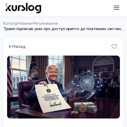
Kurslog
Новини
Регулювання
›
›
›
Трамп підписав указ про доступ крипто до платіжних систем ФРС
←
Назад