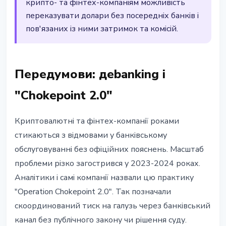
крипто- та фінтех-компаніям можливість
переказувати долари без посередніх банків і
пов'язаних із ними затримок та комісій.
Передумови: деbanking і
"Chokepoint 2.0"
Криптовалютні та фінтех-компанії роками
стикаються з відмовами у банківському
обслуговуванні без офіційних пояснень. Масштаб
проблеми різко загострився у 2023-2024 роках.
Аналітики і самі компанії назвали цю практику
"Operation Chokepoint 2.0". Так позначали
скоординований тиск на галузь через банківський
канал без публічного закону чи рішення суду.