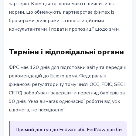
чартерів. Крім цього, вони мають виявити всі
норми, що обмежують партнерства фінтех із
брокерами-дилерами та інвестиційними
консультантами, і подати пропозиції щодо змін.
Терміни і відповідальні органи
ФРС має 120 днів для підготовки звіту та передачі
рекомендацій до Білого дому. Федеральні
фінансові регулятори (у тому числі OCC, FDIC, SEC і
CFTC) зобов'язані завершити перегляд бар'єрів за
90 днів. Указ вимагає одночасної роботи від усіх
відомств, не послідовної.
Прямий доступ до Fedwire або FedNow дав би