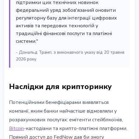
підтримки цих технічних новинок
федеральний уряд зобов'язаний оновити
регуляторну базу для інтеграції цифрових
активів та передових технологій у
традиційні фінансові послуги та платіжні
системи."
- Дональд Трамп, з виконавчого указу від 20 травня
2026 року
Наслідки для крипторинку
Потенційними бенефіціарами виявляться
компанії, яким банки найчастіше відмовляли у
розрахункових послугах: емітенти стейблкоїнів,
Bitcoin
-кастодіани та крипто-платіжні платформи.
Прямий доступ до FedNow дав би змогу