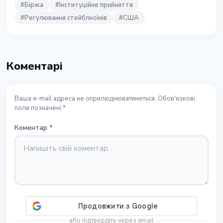
#
Біржа
#
Інституційне прийняття
#
Регулювання стейблкоїнів
#
США
Коментарі
Ваша e-mail адреса не оприлюднюватиметься. Обов'язкові
поля позначені *
Коментар
*
або підтвердіть через email