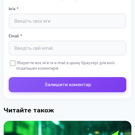
Ім'я
*
Email
*
Зберегти моє ім'я та e-mail в цьому браузері для моїх
подальших коментарів
Залишити коментар
Читайте також