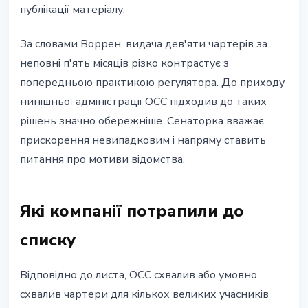
публікації матеріалу.
За словами Воррен, видача дев'яти чартерів за
неповні п'ять місяців різко контрастує з
попередньою практикою регулятора. До приходу
нинішньої адміністрації OCC підходив до таких
рішень значно обережніше. Сенаторка вважає
прискорення невипадковим і напряму ставить
питання про мотиви відомства.
Які компанії потрапили до
списку
Відповідно до листа, OCC схвалив або умовно
схвалив чартери для кількох великих учасників