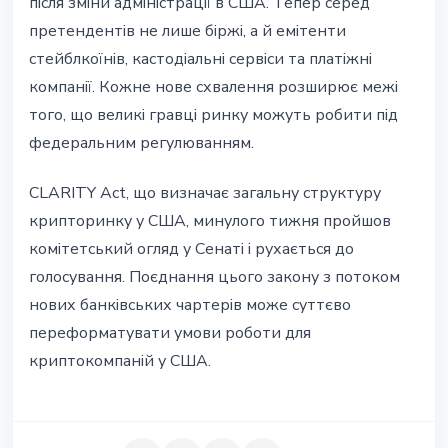
після зміни адміністрації в США. Тепер серед
претендентів не лише біржі, а й емітенти
стейблкоїнів, кастодіальні сервіси та платіжні
компанії. Кожне нове схвалення розширює межі
того, що великі гравці ринку можуть робити під
федеральним регулюванням.
CLARITY Act, що визначає загальну структуру
крипторинку у США, минулого тижня пройшов
комітетський огляд у Сенаті і рухається до
голосування. Поєднання цього закону з потоком
нових банківських чартерів може суттєво
переформатувати умови роботи для
криптокомпаній у США.