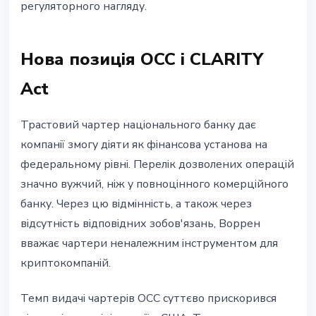
регуляторного нагляду.
Нова позиція OCC і CLARITY
Act
Трастовий чартер національного банку дає
компанії змогу діяти як фінансова установа на
федеральному рівні. Перелік дозволених операцій
значно вужчий, ніж у повноцінного комерційного
банку. Через цю відмінність, а також через
відсутність відповідних зобов'язань, Воррен
вважає чартери неналежним інструментом для
криптокомпаній.
Темп видачі чартерів OCC суттєво прискорився