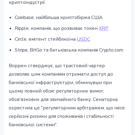
криптоіндустрії:
Coinbase, найбільша криптобіржа США
Ripple, компанія, що розвиває токен
XRP
Circle, емітент стейблкоїна
USDC
Stripe, BitGo та батьківська компанія Crypto.com
Воррен стверджує, що трастовий чартер
дозволяє цим компаніям отримати доступ до
банківської інфраструктури, обминувши при
цьому повний обсяг регуляторних вимог,
обов'язкових для звичайного банку. Сенаторка
охрестила це "регуляторним арбітражем, що несе
серйозні ризики для споживачів і стабільності
банківської системи".