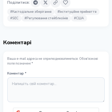
Поділитися
:
#
Кастодіальне зберігання
#
Інституційне прийняття
#
SEC
#
Регулювання стейблкоїнів
#
США
Коментарі
Ваша e-mail адреса не оприлюднюватиметься. Обов'язкові
поля позначені *
Коментар
*