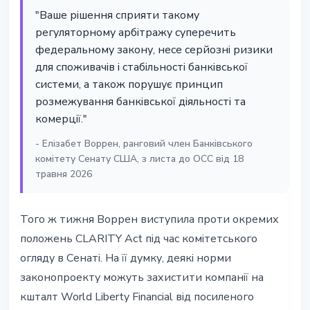
"Ваше рішення сприяти такому
регуляторному арбітражу суперечить
федеральному закону, несе серйозні ризики
для споживачів і стабільності банківської
системи, а також порушує принцип
розмежування банківської діяльності та
комерції."
- Елізабет Воррен, ранговий член Банківського
комітету Сенату США, з листа до OCC від 18
травня 2026
Того ж тижня Воррен виступила проти окремих
положень CLARITY Act під час комітетського
огляду в Сенаті. На її думку, деякі норми
законопроекту можуть захистити компанії на
кшталт World Liberty Financial від посиленого