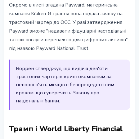
Окремо в листі згадана Payward, материнська
компанія Kraken. 8 травня вона подала заявку на
трастовий чартер до OCC. У разі затвердження
Payward зможе "надавати фідуціарні кастодіальні
та інші послуги переважно для цифрових активів"
під назвою Payward National Trust.
Воррен стверджує, що видача дев'яти
трастових чартерів криптокомпаніям за
неповні п'ять місяців є безпрецедентним
кроком, що суперечить Закону про
національні банки.
Трамп і World Liberty Financial