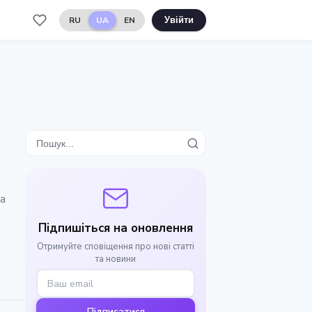
RU
UA
EN
Увійти
на
Підпишіться на оновлення
Отримуйте сповіщення про нові статті
та новини
Підписатися