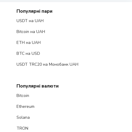
Популярні пари
USDT на UAH
Bitcoin на UAH
ETH на UAH
BTC на USD
USDT TRC20 на Монобанк UAH
Популярні валюти
Bitcoin
Ethereum
Solana
TRON